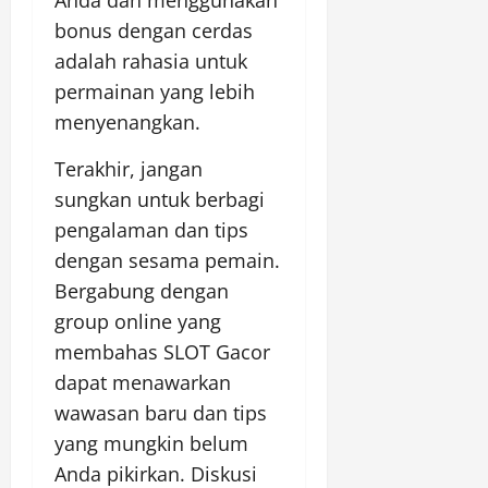
Anda dan menggunakan
bonus dengan cerdas
adalah rahasia untuk
permainan yang lebih
menyenangkan.
Terakhir, jangan
sungkan untuk berbagi
pengalaman dan tips
dengan sesama pemain.
Bergabung dengan
group online yang
membahas SLOT Gacor
dapat menawarkan
wawasan baru dan tips
yang mungkin belum
Anda pikirkan. Diskusi