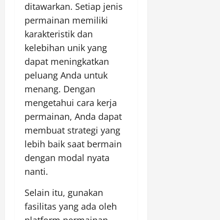
ditawarkan. Setiap jenis
permainan memiliki
karakteristik dan
kelebihan unik yang
dapat meningkatkan
peluang Anda untuk
menang. Dengan
mengetahui cara kerja
permainan, Anda dapat
membuat strategi yang
lebih baik saat bermain
dengan modal nyata
nanti.
Selain itu, gunakan
fasilitas yang ada oleh