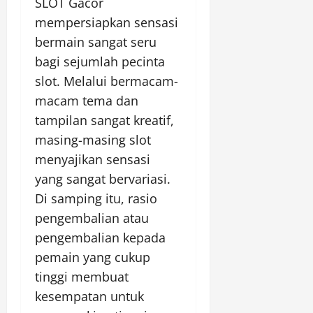
SLOT Gacor
mempersiapkan sensasi
bermain sangat seru
bagi sejumlah pecinta
slot. Melalui bermacam-
macam tema dan
tampilan sangat kreatif,
masing-masing slot
menyajikan sensasi
yang sangat bervariasi.
Di samping itu, rasio
pengembalian atau
pengembalian kepada
pemain yang cukup
tinggi membuat
kesempatan untuk