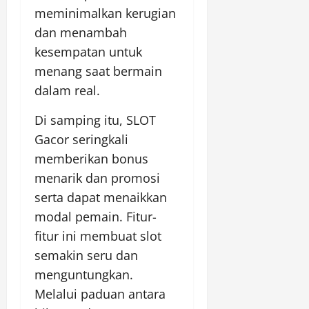
meminimalkan kerugian
dan menambah
kesempatan untuk
menang saat bermain
dalam real.
Di samping itu, SLOT
Gacor seringkali
memberikan bonus
menarik dan promosi
serta dapat menaikkan
modal pemain. Fitur-
fitur ini membuat slot
semakin seru dan
menguntungkan.
Melalui paduan antara