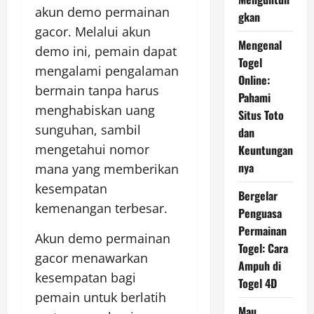
akun demo permainan
gkan
gacor. Melalui akun
Mengenal
demo ini, pemain dapat
Togel
mengalami pengalaman
Online:
bermain tanpa harus
Pahami
menghabiskan uang
Situs Toto
sunguhan, sambil
dan
mengetahui nomor
Keuntungan
nya
mana yang memberikan
kesempatan
Bergelar
kemenangan terbesar.
Penguasa
Permainan
Akun demo permainan
Togel: Cara
gacor menawarkan
Ampuh di
kesempatan bagi
Togel 4D
pemain untuk berlatih
Mau