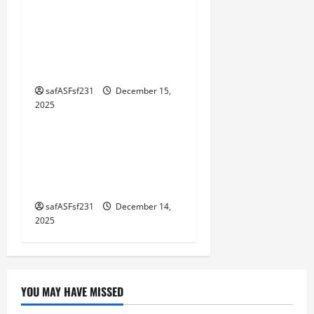
Mengenal Togel Online:
Pahami Situs Toto dan
Keuntungannya
safASFsf231
December 15,
2025
GAME ONLINE
Bergelar Penguasa
Permainan Togel: Cara
Ampuh di Togel 4D
safASFsf231
December 14,
2025
YOU MAY HAVE MISSED
GAME ONLINE