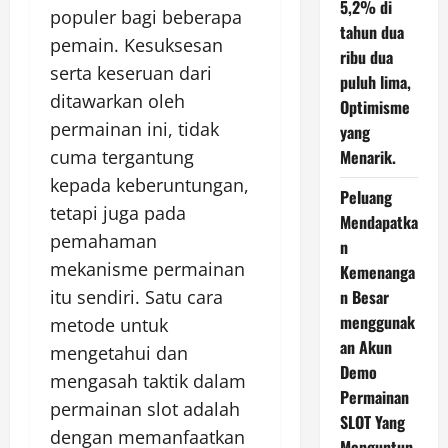
5,2% di
populer bagi beberapa
tahun dua
pemain. Kesuksesan
ribu dua
serta keseruan dari
puluh lima,
ditawarkan oleh
Optimisme
permainan ini, tidak
yang
cuma tergantung
Menarik.
kepada keberuntungan,
Peluang
tetapi juga pada
Mendapatka
pemahaman
n
mekanisme permainan
Kemenanga
itu sendiri. Satu cara
n Besar
menggunak
metode untuk
an Akun
mengetahui dan
Demo
mengasah taktik dalam
Permainan
permainan slot adalah
SLOT Yang
dengan memanfaatkan
Menguntun