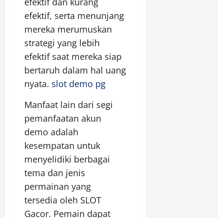
efektif dan kurang
efektif, serta menunjang
mereka merumuskan
strategi yang lebih
efektif saat mereka siap
bertaruh dalam hal uang
nyata.
slot demo pg
Manfaat lain dari segi
pemanfaatan akun
demo adalah
kesempatan untuk
menyelidiki berbagai
tema dan jenis
permainan yang
tersedia oleh SLOT
Gacor. Pemain dapat