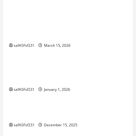
Menko Perekonomian Airlangga Hartarto:
Target Pertumbuhan Ekonomi Ekonomi Nasional
5,2% di tahun dua ribu dua puluh lima,
Optimisme yang Menarik.
safASFsf231
March 15, 2026
GAME ONLINE
Peluang Mendapatkan Kemenangan Besar
menggunakan Akun Demo Permainan SLOT Yang
Menguntungkan
safASFsf231
January 1, 2026
GAME ONLINE
Mengenal Togel Online: Pahami Situs Toto dan
Keuntungannya
safASFsf231
December 15, 2025
GAME ONLINE