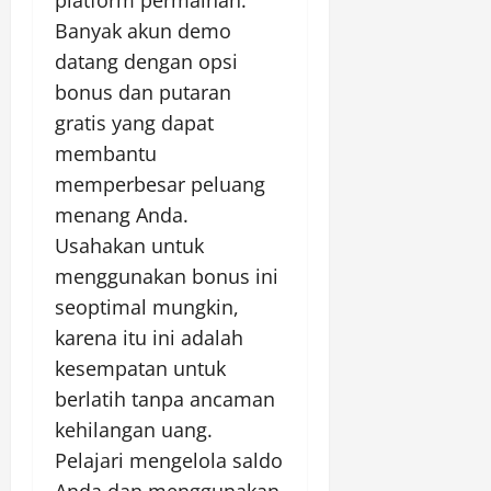
platform permainan.
Banyak akun demo
datang dengan opsi
bonus dan putaran
gratis yang dapat
membantu
memperbesar peluang
menang Anda.
Usahakan untuk
menggunakan bonus ini
seoptimal mungkin,
karena itu ini adalah
kesempatan untuk
berlatih tanpa ancaman
kehilangan uang.
Pelajari mengelola saldo