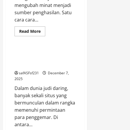
mengubah minat menjadi
sumber penghasilan. Satu
cara cara...
Read
Read More
more
GAME ONLINE
about
IDNPlay:
Merubah
Minat
Satelittogel: Situs Togel
Dengan
Terjamin untuk Penggemar
Pendapatan
Lewat
Perjudian
Poker.
safASFsf231
December 7,
2025
Dalam dunia judi daring,
banyak sekali situs yang
bermunculan dalam rangka
memenuhi permintaan
para penggemar. Di
antara...