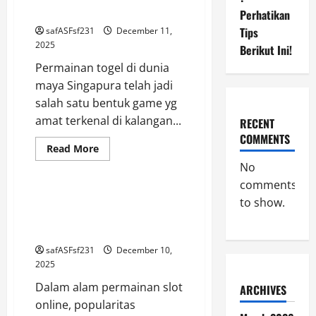
untuk
Keuntungan
Perhatikan
Mengalahkan
Lawan
Tips
safASFsf231
December 11,
2025
Berikut Ini!
Permainan togel di dunia
maya Singapura telah jadi
salah satu bentuk game yg
amat terkenal di kalangan...
RECENT
COMMENTS
Read
Read More
more
GAME ONLINE
No
about
Mempelajari
comments
Togel
Online
Slot Online Mudah Jackpot:
to show.
Singapore:
Manfaat Memanfaatkan Slot
Kegembiraan
dan
Demo
Keuntungan
safASFsf231
December 10,
2025
Dalam alam permainan slot
ARCHIVES
online, popularitas