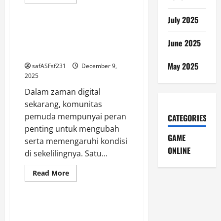
more
GAME ONLINE
about
Tips
July 2025
dan
Trik
Menciptakan Kelompok
untuk
Generasi Muda Togel yang
June 2025
Sukses
di
Bersifat Konstruktif
Bandarq
dan
May 2025
safASFsf231
December 9,
Poker
2025
Online
Dalam zaman digital
sekarang, komunitas
pemuda mempunyai peran
CATEGORIES
penting untuk mengubah
GAME
serta memengaruhi kondisi
ONLINE
di sekelilingnya. Satu...
Read
Read More
more
GAME ONLINE
about
Menciptakan
Kelompok
Generasi
Menggali Keberhasilan Generasi
Muda
Muda Togel di Zaman Digital
Togel