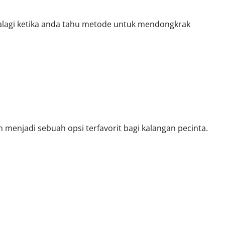
lagi ketika anda tahu metode untuk mendongkrak
wan
h menjadi sebuah opsi terfavorit bagi kalangan pecinta.
ntungan