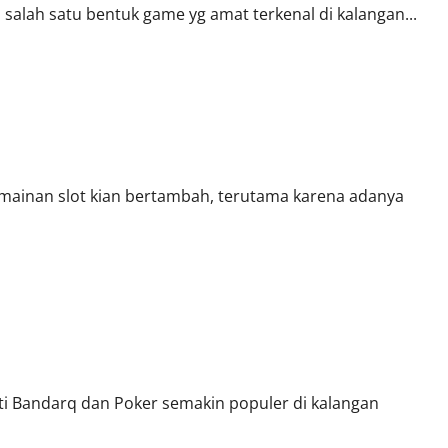
 salah satu bentuk game yg amat terkenal di kalangan...
mo
rmainan slot kian bertambah, terutama karena adanya
erti Bandarq dan Poker semakin populer di kalangan