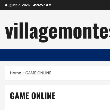
Skip
August 7, 2026
4:26:58 AM
to
content
villagemonte
Home
GAME ONLINE
GAME ONLINE
GAME ONLINE