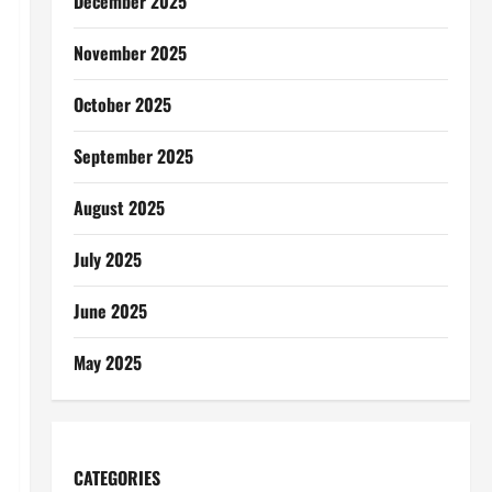
December 2025
November 2025
October 2025
September 2025
August 2025
July 2025
June 2025
May 2025
CATEGORIES