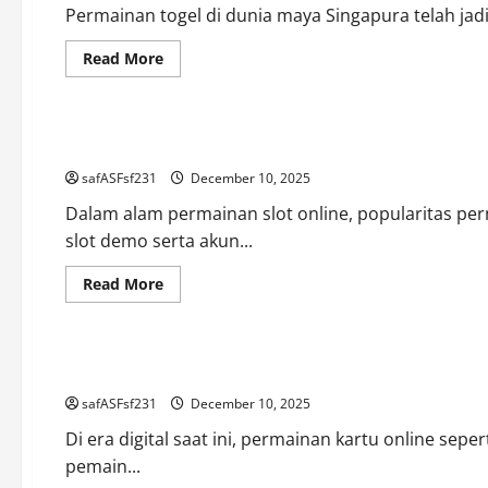
Lawan
Permainan togel di dunia maya Singapura telah jadi
Read
Read More
more
GAME ONLINE
about
Mempelajari
Togel
Online
Slot Online Mudah Jackpot: Manfaat Memanfaatkan Slot De
Singapore:
Kegembiraan
safASFsf231
dan
December 10, 2025
Keuntungan
Dalam alam permainan slot online, popularitas pe
slot demo serta akun...
Read
Read More
more
GAME ONLINE
about
Slot
Online
Mudah
Tips dan Trik untuk Sukses di Bandarq dan Poker Online
Jackpot:
Manfaat
safASFsf231
Memanfaatkan
December 10, 2025
Slot
Demo
Di era digital saat ini, permainan kartu online sep
pemain...