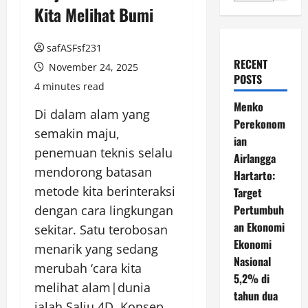
Kita Melihat Bumi
safASFsf231
RECENT
November 24, 2025
POSTS
4 minutes read
Menko
Di dalam alam yang
Perekonom
semakin maju,
ian
penemuan teknis selalu
Airlangga
mendorong batasan
Hartarto:
metode kita berinteraksi
Target
Pertumbuh
dengan cara lingkungan
an Ekonomi
sekitar. Satu terobosan
Ekonomi
menarik yang sedang
Nasional
merubah ‘cara kita
5,2% di
melihat alam|dunia
tahun dua
ialah Salju 4D. Konsep