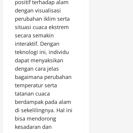
positif terhadap alam
dengan visualisasi
perubahan iklim serta
situasi cuaca ekstrem
secara semakin
interaktif. Dengan
teknologi ini, individu
dapat menyaksikan
dengan cara jelas
bagaimana perubahan
temperatur serta
tatanan cuaca
berdampak pada alam
di sekelilingnya. Hal ini
bisa mendorong
kesadaran dan