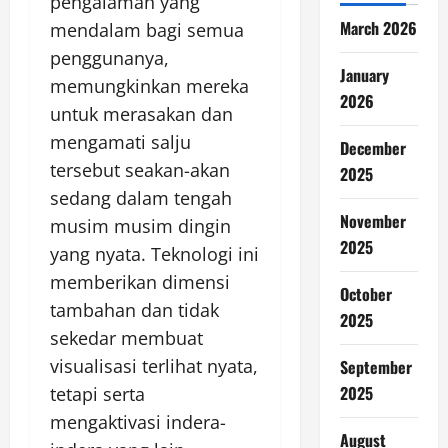
pengalaman yang
March 2026
mendalam bagi semua
penggunanya,
January
memungkinkan mereka
2026
untuk merasakan dan
mengamati salju
December
tersebut seakan-akan
2025
sedang dalam tengah
November
musim musim dingin
2025
yang nyata. Teknologi ini
memberikan dimensi
October
tambahan dan tidak
2025
sekedar membuat
visualisasi terlihat nyata,
September
2025
tetapi serta
mengaktivasi indera-
August