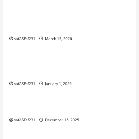
Menko Perekonomian Airlangga Hartarto:
Target Pertumbuhan Ekonomi Ekonomi Nasional
5,2% di tahun dua ribu dua puluh lima,
Optimisme yang Menarik.
safASFsf231
March 15, 2026
GAME ONLINE
Peluang Mendapatkan Kemenangan Besar
menggunakan Akun Demo Permainan SLOT Yang
Menguntungkan
safASFsf231
January 1, 2026
GAME ONLINE
Mengenal Togel Online: Pahami Situs Toto dan
Keuntungannya
safASFsf231
December 15, 2025
GAME ONLINE
Bergelar Penguasa Permainan Togel: Cara