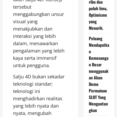
ribu dua
tersebut
puluh lima,
menggabungkan unsur
Optimisme
visual yang
yang
Menarik.
menakjubkan dan
interaksi yang lebih
Peluang
dalam, menawarkan
Mendapatka
pengalaman yang lebih
n
kaya serta immersif
Kemenanga
n Besar
untuk pengguna.
menggunak
Salju 4D bukan sekadar
an Akun
teknologi standar;
Demo
Permainan
teknologi ini
SLOT Yang
menghadirkan realitas
Menguntun
yang lebih nyata dan
gkan
nyata, mengubah