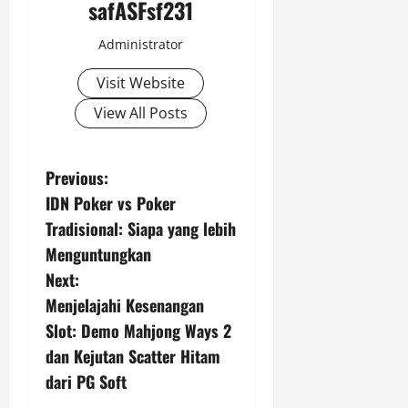
safASFsf231
Administrator
Visit Website
View All Posts
P
Previous:
IDN Poker vs Poker
o
Tradisional: Siapa yang lebih
s
Menguntungkan
Next:
t
Menjelajahi Kesenangan
n
Slot: Demo Mahjong Ways 2
dan Kejutan Scatter Hitam
a
dari PG Soft