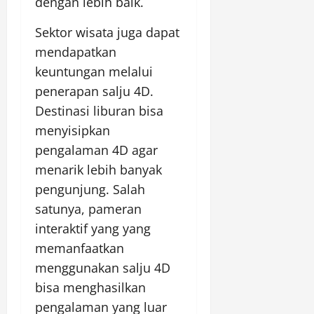
dengan lebih baik.
Sektor wisata juga dapat
mendapatkan
keuntungan melalui
penerapan salju 4D.
Destinasi liburan bisa
menyisipkan
pengalaman 4D agar
menarik lebih banyak
pengunjung. Salah
satunya, pameran
interaktif yang yang
memanfaatkan
menggunakan salju 4D
bisa menghasilkan
pengalaman yang luar