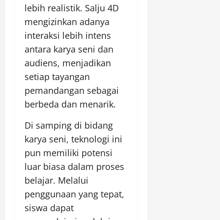
lebih realistik. Salju 4D
mengizinkan adanya
interaksi lebih intens
antara karya seni dan
audiens, menjadikan
setiap tayangan
pemandangan sebagai
berbeda dan menarik.
Di samping di bidang
karya seni, teknologi ini
pun memiliki potensi
luar biasa dalam proses
belajar. Melalui
penggunaan yang tepat,
siswa dapat