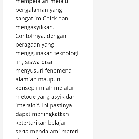
mempelajari melalui
pengalaman yang
sangat im Chick dan
mengasyikkan.
Contohnya, dengan
peragaan yang
menggunakan teknologi
ini, siswa bisa
menyusuri fenomena
alamiah maupun
konsep ilmiah melalui
metode yang asyik dan
interaktif. Ini pastinya
dapat meningkatkan
ketertarikan belajar
serta mendalami materi