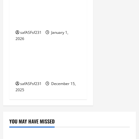
menggunakan Akun Demo
Permainan SLOT Yang
Menguntungkan
safASFsf231
January 1,
2026
GAME ONLINE
Mengenal Togel Online:
Pahami Situs Toto dan
Keuntungannya
safASFsf231
December 15,
2025
YOU MAY HAVE MISSED
GAME ONLINE