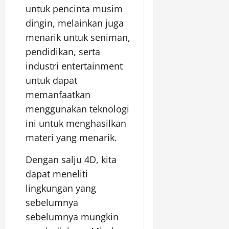
untuk pencinta musim
dingin, melainkan juga
menarik untuk seniman,
pendidikan, serta
industri entertainment
untuk dapat
memanfaatkan
menggunakan teknologi
ini untuk menghasilkan
materi yang menarik.
Dengan salju 4D, kita
dapat meneliti
lingkungan yang
sebelumnya
sebelumnya mungkin