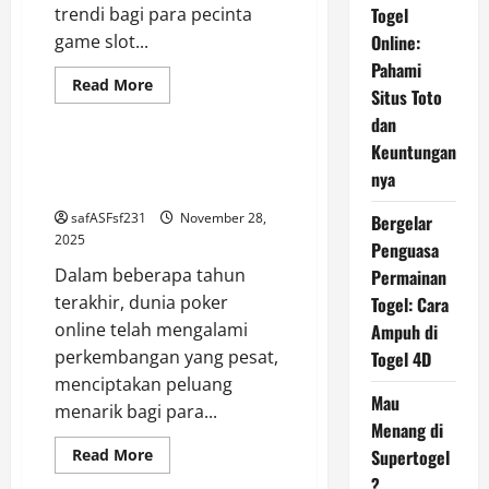
trendi bagi para pecinta
Togel
game slot...
Online:
Pahami
Read
Read More
Situs Toto
more
GAME ONLINE
about
dan
Slot
Melalui
Keuntungan
Pulsa:
BandarQQ dan PKV Bandar: Duel
Fasilitas
nya
Seru di Dunia Poker Online
Di
Dalam
safASFsf231
November 28,
Bergelar
Tangan
2025
Penguasa
Dalam beberapa tahun
Permainan
terakhir, dunia poker
Togel: Cara
online telah mengalami
Ampuh di
perkembangan yang pesat,
Togel 4D
menciptakan peluang
Mau
menarik bagi para...
Menang di
Read
Read More
Supertogel
more
GAME ONLINE
?
about