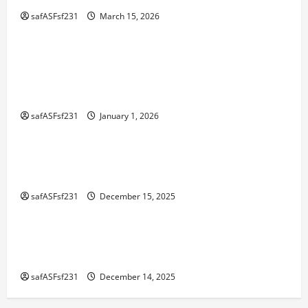
safASFsf231
March 15, 2026
GAME ONLINE
Peluang Mendapatkan Kemenangan Besar
menggunakan Akun Demo Permainan SLOT Yang
Menguntungkan
safASFsf231
January 1, 2026
GAME ONLINE
Mengenal Togel Online: Pahami Situs Toto dan
Keuntungannya
safASFsf231
December 15, 2025
GAME ONLINE
Bergelar Penguasa Permainan Togel: Cara
Ampuh di Togel 4D
safASFsf231
December 14, 2025