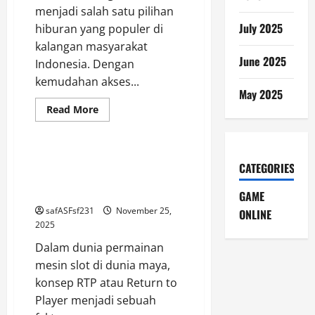
Pragmatic
menjadi salah satu pilihan
Play
July 2025
hiburan yang populer di
kalangan masyarakat
June 2025
Indonesia. Dengan
kemudahan akses...
May 2025
Read
Read More
more
GAME ONLINE
about
Nomor
Togel:
Kunci
Meningkatkan Peluang dalam
CATEGORIES
Sukses
permainan dengan Return to
dalam
Permainan
Player Live Permainan Slot
GAME
Togel
safASFsf231
November 25,
ONLINE
2025
Dalam dunia permainan
mesin slot di dunia maya,
konsep RTP atau Return to
Player menjadi sebuah