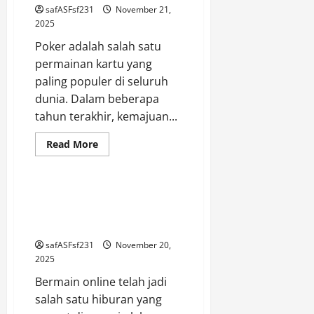
safASFsf231
November 21,
2025
Poker adalah salah satu
permainan kartu yang
paling populer di seluruh
dunia. Dalam beberapa
tahun terakhir, kemajuan...
Read
Read More
more
GAME ONLINE
about
IDN
Poker
vs
Akun Slot Demo: Metode Efektif
Poker
Memperbaiki Kemampuan
Tradisional:
Siapa
Bermain Slot
yang
lebih
safASFsf231
November 20,
Menguntungkan
2025
Bermain online telah jadi
salah satu hiburan yang