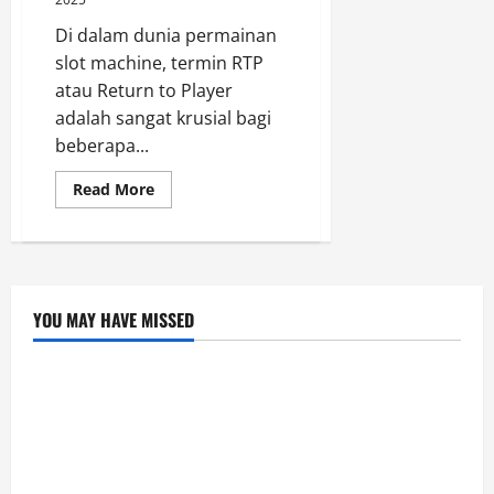
Di dalam dunia permainan
slot machine, termin RTP
atau Return to Player
adalah sangat krusial bagi
beberapa...
Read
Read More
more
about
Taktik
Menggunakan
Bocoran
Return
to
Player
YOU MAY HAVE MISSED
Slot
GAME ONLINE
dalam
rangka
Meraih
Menko Perekonomian Airlangga Hartarto:
Hadiah
Utama
Target Pertumbuhan Ekonomi Ekonomi Nasional
5,2% di tahun dua ribu dua puluh lima,
Optimisme yang Menarik.