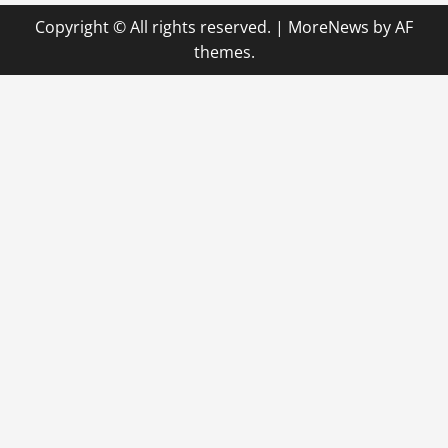
Copyright © All rights reserved.
|
MoreNews
by AF
themes.