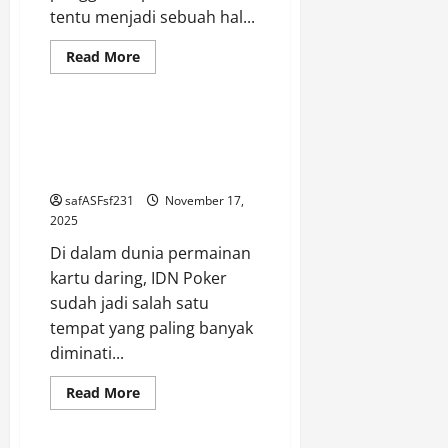
tentu menjadi sebuah hal...
Read
Read More
more
GAME ONLINE
about
Keseruan
Penduduk
Poker:
IDN Poker Online: Menyelami
Kelompok
Peluang Kemenangan Pada
yang
mengaitkan
Setiap Kartu yang Dibagikan
Sekelompok
Pecinta
safASFsf231
November 17,
Perjudian.
2025
Di dalam dunia permainan
kartu daring, IDN Poker
sudah jadi salah satu
tempat yang paling banyak
diminati...
Read
Read More
more
GAME ONLINE
about
IDN
Poker