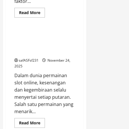
faktor...
Read
Read More
more
GAME ONLINE
about
Meningkatkan
Peluang
dalam
Menjelajahi Kesenangan Slot:
permainan
Demo Mahjong Ways 2 dan
dengan
Return
Kejutan Scatter Hitam dari PG
to
Soft
Player
Live
safASFsf231
Permainan
November 24,
Slot
2025
Dalam dunia permainan
slot online, kesenangan
dan kegembiraan selalu
menyertai setiap putaran.
Salah satu permainan yang
menarik...
Read
Read More
more
GAME ONLINE