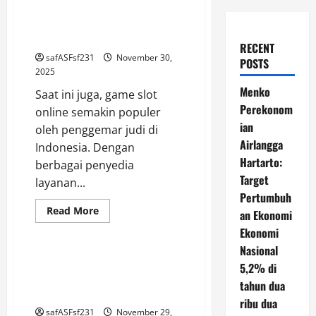
Ooredoo: Taktik Tepat untuk
Mendorong Kesempatan
Menjaga Kemenangan
RECENT
safASFsf231
November 30,
POSTS
2025
Menko
Saat ini juga, game slot
Perekonom
online semakin populer
ian
oleh penggemar judi di
Airlangga
Indonesia. Dengan
Hartarto:
berbagai penyedia
Target
layanan...
Pertumbuh
Read
Read More
an Ekonomi
more
GAME ONLINE
about
Ekonomi
Permainan
Nasional
Slot
Pulsa
Memahami Secara Mendalam
5,2% di
Indosat
Permainan KudaTogel: Sejarah
Ooredoo:
tahun dua
Taktik
dan Evolusinya
Tepat
ribu dua
untuk
safASFsf231
November 29,