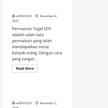
Menang:
Nomor-nomor yang
Panduan
untuk
Menghentak!
Pengguna
Baru
safASFsf231
November 4,
2025
Permainan Togel SDY
adalah salah satu
permainan yang telah
mendapatkan minat
banyak orang. Dengan cara
yang sangat...
Read
Read More
more
GAME ONLINE
about
Togel:
Kerahasiaan
di
Taktik Menggunakan Bocoran
Balik
Return to Player Slot dalam
Nomor-
nomor
rangka Meraih Hadiah Utama
yang
Menghentak!
safASFsf231
November 2,
2025