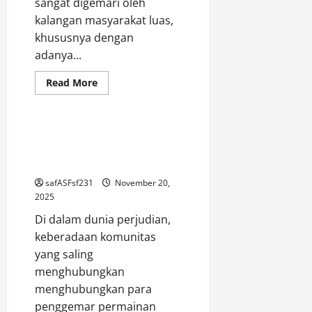
sangat digemari oleh
kalangan masyarakat luas,
khususnya dengan
adanya...
Read
Read More
more
GAME ONLINE
about
Akun
Slot
Demo:
Keseruan Penduduk Poker:
Metode
Kelompok yang mengaitkan
Efektif
Memperbaiki
Sekelompok Pecinta Perjudian.
Kemampuan
Bermain
safASFsf231
November 20,
Slot
2025
Di dalam dunia perjudian,
keberadaan komunitas
yang saling
menghubungkan
menghubungkan para
penggemar permainan