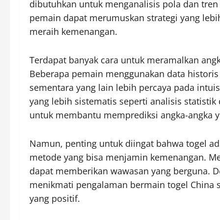
dibutuhkan untuk menganalisis pola dan tre
pemain dapat merumuskan strategi yang lebi
meraih kemenangan.
Terdapat banyak cara untuk meramalkan angka-
Beberapa pemain menggunakan data historis 
sementara yang lain lebih percaya pada intui
yang lebih sistematis seperti analisis statis
untuk membantu memprediksi angka-angka y
Namun, penting untuk diingat bahwa togel a
metode yang bisa menjamin kemenangan. Mes
dapat memberikan wawasan yang berguna. De
menikmati pengalaman bermain togel China s
yang positif.