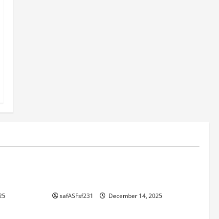
GAME ONLINE
mi Situs
Bergelar Penguasa Permainan Togel:
Cara Ampuh di Togel 4D
25
safASFsf231
December 14, 2025