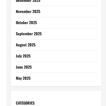
December 2025
November 2025
October 2025
September 2025
August 2025
July 2025
June 2025
May 2025
CATEGORIES