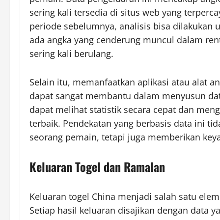
sering kali tersedia di situs web yang terpe
periode sebelumnya, analisis bisa dilakukan 
ada angka yang cenderung muncul dalam rent
sering kali berulang.
Selain itu, memanfaatkan aplikasi atau alat a
dapat sangat membantu dalam menyusun data d
dapat melihat statistik secara cepat dan men
terbaik. Pendekatan yang berbasis data ini t
seorang pemain, tetapi juga memberikan key
Keluaran Togel dan Ramalan
Keluaran togel China menjadi salah satu ele
Setiap hasil keluaran disajikan dengan data 