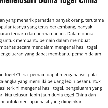
nan yang menarik perhatian banyak orang, terutama
opularitasnya yang terus berkembang, banyak
aran terbaru dari permainan ini. Dalam dunia
nting untuk membantu pemain dalam membuat
 membahas secara mendalam mengenai hasil togel
an pengeluaran yang dapat membantu pemain dalam
n togel China, pemain dapat menganalisis pola
-angka yang memiliki peluang lebih besar untuk
asi terkini mengenai hasil togel, pengeluaran yang
i kita telusuri lebih jauh dunia togel China dan
i untuk mencapai hasil yang diinginkan.