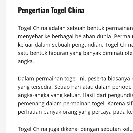
Pengertian Togel China
Togel China adalah sebuah bentuk permainan j
menyebar ke berbagai belahan dunia. Permain
keluar dalam sebuah pengundian. Togel China
satu bentuk hiburan yang banyak diminati ol
angka.
Dalam permainan togel ini, peserta biasany
yang tersedia. Setiap hari atau dalam period
angka-angka yang keluar. Hasil dari pengund
pemenang dalam permainan togel. Karena sifa
perhatian banyak orang yang percaya pada ke
Togel China juga dikenal dengan sebutan kelu