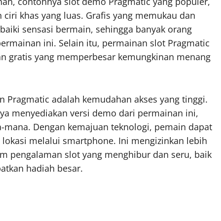
an, contohnya slot demo Pragmatic yang populer,
iri khas yang luas. Grafis yang memukau dan
aiki sensasi bermain, sehingga banyak orang
rmainan ini. Selain itu, permainan slot Pragmatic
ran gratis yang memperbesar kemungkinan menang
n Pragmatic adalah kemudahan akses yang tinggi.
caya menyediakan versi demo dari permainan ini,
a-mana. Dengan kemajuan teknologi, pemain dapat
 lokasi melalui smartphone. Ini mengizinkan lebih
am pengalaman slot yang menghibur dan seru, baik
atkan hadiah besar.