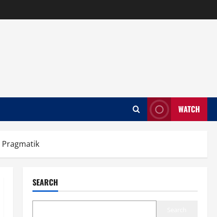
WATCH
 Pragmatik
SEARCH
Search