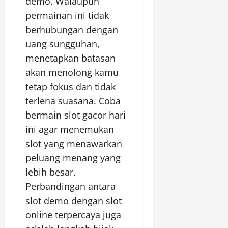
demo. Walaupun
permainan ini tidak
berhubungan dengan
uang sungguhan,
menetapkan batasan
akan menolong kamu
tetap fokus dan tidak
terlena suasana. Coba
bermain slot gacor hari
ini agar menemukan
slot yang menawarkan
peluang menang yang
lebih besar.
Perbandingan antara
slot demo dengan slot
online terpercaya juga