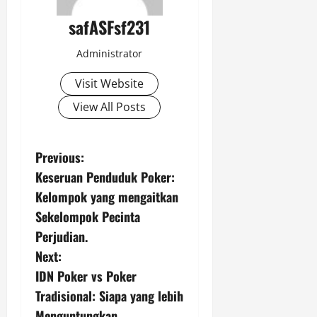
safASFsf231
Administrator
Visit Website
View All Posts
P
Previous:
Keseruan Penduduk Poker:
o
Kelompok yang mengaitkan
s
Sekelompok Pecinta
Perjudian.
t
Next:
n
IDN Poker vs Poker
Tradisional: Siapa yang lebih
a
Menguntungkan