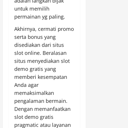
adalah langkah bijak
untuk memilih
permainan yg paling.
Akhirnya, cermati promo
serta bonus yang
disediakan dari situs
slot online. Beralasan
situs menyediakan slot
demo gratis yang
memberi kesempatan
Anda agar
memaksimalkan
pengalaman bermain.
Dengan memanfaatkan
slot demo gratis
pragmatic atau layanan