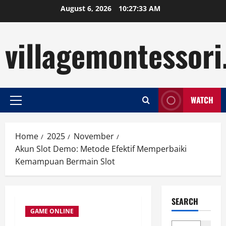
Skip
August 6, 2026
10:27:34 AM
to
content
villagemontessori
WATCH
Primary
Menu
Home
2025
November
Akun Slot Demo: Metode Efektif Memperbaiki
Kemampuan Bermain Slot
SEARCH
GAME ONLINE