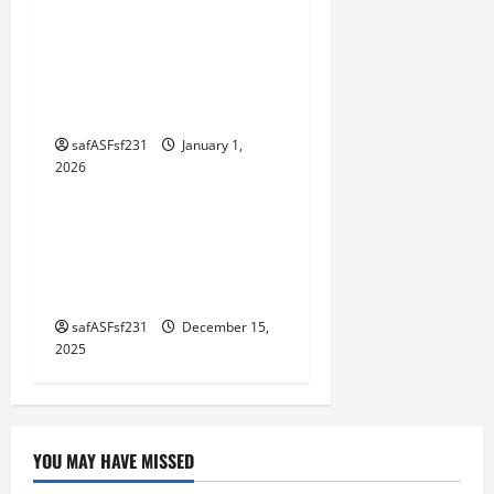
Kemenangan Besar
menggunakan Akun Demo
Permainan SLOT Yang
Menguntungkan
safASFsf231
January 1,
2026
GAME ONLINE
Mengenal Togel Online:
Pahami Situs Toto dan
Keuntungannya
safASFsf231
December 15,
2025
YOU MAY HAVE MISSED
GAME ONLINE