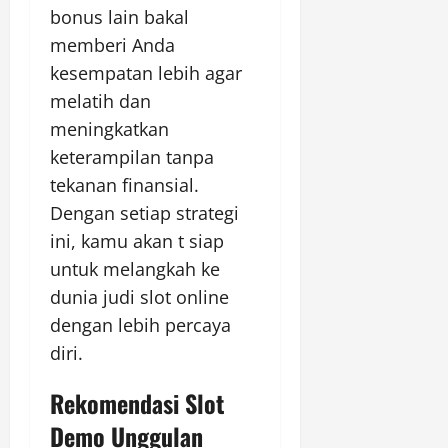
bonus lain bakal
memberi Anda
kesempatan lebih agar
melatih dan
meningkatkan
keterampilan tanpa
tekanan finansial.
Dengan setiap strategi
ini, kamu akan t siap
untuk melangkah ke
dunia judi slot online
dengan lebih percaya
diri.
Rekomendasi Slot
Demo Unggulan