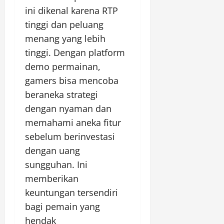
ini dikenal karena RTP
tinggi dan peluang
menang yang lebih
tinggi. Dengan platform
demo permainan,
gamers bisa mencoba
beraneka strategi
dengan nyaman dan
memahami aneka fitur
sebelum berinvestasi
dengan uang
sungguhan. Ini
memberikan
keuntungan tersendiri
bagi pemain yang
hendak