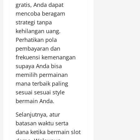
gratis, Anda dapat
mencoba beragam
strategi tanpa
kehilangan uang.
Perhatikan pola
pembayaran dan
frekuensi kemenangan
supaya Anda bisa
memilih permainan
mana terbaik paling
sesuai sesuai style
bermain Anda.
Selanjutnya, atur
batasan waktu serta
dana ketika bermain slot