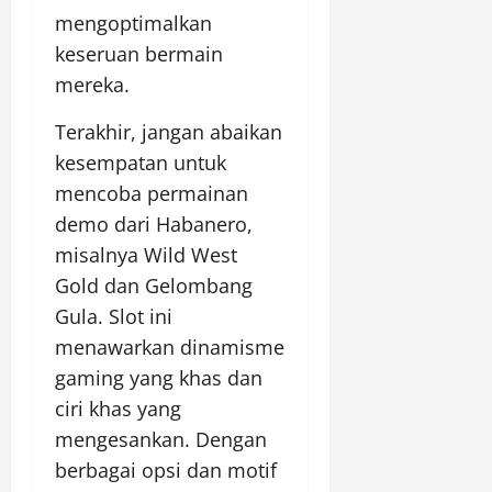
mengoptimalkan
keseruan bermain
mereka.
Terakhir, jangan abaikan
kesempatan untuk
mencoba permainan
demo dari Habanero,
misalnya Wild West
Gold dan Gelombang
Gula. Slot ini
menawarkan dinamisme
gaming yang khas dan
ciri khas yang
mengesankan. Dengan
berbagai opsi dan motif