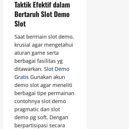
Taktik Efektif dalam
Bertaruh Slot Demo
Slot
Saat bermain slot demo,
krusial agar mengetahui
aturan game serta
berbagai fasilitas yg
ditawarkan.
Slot Demo
Gratis
Gunakan akun
demo slot agar meneliti
berbagai tipe permainan
contohnya slot demo
pragmatic dan slot
demo pg soft. Dengan
berpartisipasi secara