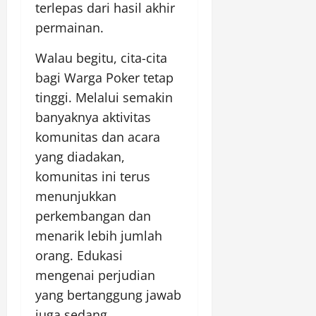
terlepas dari hasil akhir
permainan.
Walau begitu, cita-cita
bagi Warga Poker tetap
tinggi. Melalui semakin
banyaknya aktivitas
komunitas dan acara
yang diadakan,
komunitas ini terus
menunjukkan
perkembangan dan
menarik lebih jumlah
orang. Edukasi
mengenai perjudian
yang bertanggung jawab
juga sedang