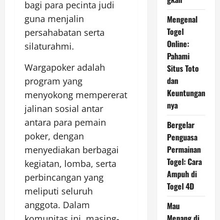
bagi para pecinta judi
guna menjalin
Mengenal
Togel
persahabatan serta
Online:
silaturahmi.
Pahami
Wargapoker adalah
Situs Toto
dan
program yang
Keuntungan
menyokong mempererat
nya
jalinan sosial antar
antara para pemain
Bergelar
poker, dengan
Penguasa
Permainan
menyediakan berbagai
Togel: Cara
kegiatan, lomba, serta
Ampuh di
perbincangan yang
Togel 4D
meliputi seluruh
anggota. Dalam
Mau
Menang di
komunitas ini, masing-