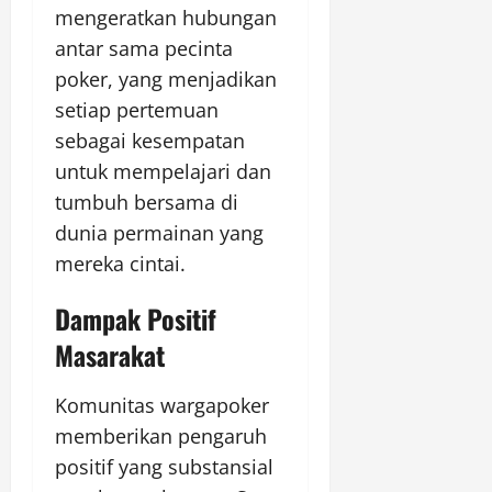
mengeratkan hubungan
antar sama pecinta
poker, yang menjadikan
setiap pertemuan
sebagai kesempatan
untuk mempelajari dan
tumbuh bersama di
dunia permainan yang
mereka cintai.
Dampak Positif
Masarakat
Komunitas wargapoker
memberikan pengaruh
positif yang substansial