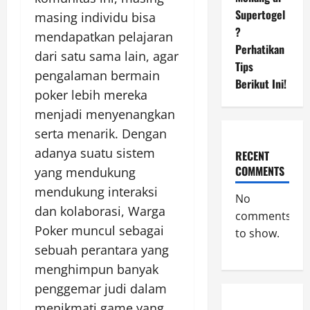
Supertogel
masing individu bisa
?
mendapatkan pelajaran
Perhatikan
dari satu sama lain, agar
Tips
pengalaman bermain
Berikut Ini!
poker lebih mereka
menjadi menyenangkan
serta menarik. Dengan
adanya suatu sistem
RECENT
COMMENTS
yang mendukung
mendukung interaksi
No
dan kolaborasi, Warga
comments
Poker muncul sebagai
to show.
sebuah perantara yang
menghimpun banyak
penggemar judi dalam
menikmati game yang