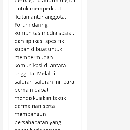
berbagai platform digital
untuk memperkuat
ikatan antar anggota.
Forum daring,
komunitas media sosial,
dan aplikasi spesifik
sudah dibuat untuk
mempermudah
komunikasi di antara
anggota. Melalui
saluran-saluran ini, para
pemain dapat
mendiskusikan taktik
permainan serta
membangun
persahabatan yang