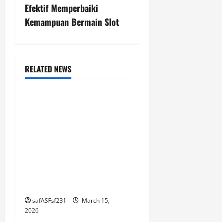
Efektif Memperbaiki
a
Kemampuan Bermain Slot
v
i
RELATED NEWS
g
GAME ONLINE
a
Menko Perekonomian
Airlangga Hartarto:
t
Target Pertumbuhan
i
Ekonomi Ekonomi
Nasional 5,2% di tahun
o
dua ribu dua puluh lima,
n
Optimisme yang Menarik.
safASFsf231
March 15,
2026
GAME ONLINE