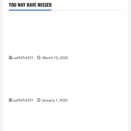
YOU MAY HAVE MISSED
GAME ONLINE
Menko Perekonomian Airlangga Hartarto:
Target Pertumbuhan Ekonomi Ekonomi Nasional
5,2% di tahun dua ribu dua puluh lima,
Optimisme yang Menarik.
safASFsf231
March 15, 2026
GAME ONLINE
Peluang Mendapatkan Kemenangan Besar
menggunakan Akun Demo Permainan SLOT Yang
Menguntungkan
safASFsf231
January 1, 2026
GAME ONLINE
Mengenal Togel Online: Pahami Situs Toto dan
Keuntungannya