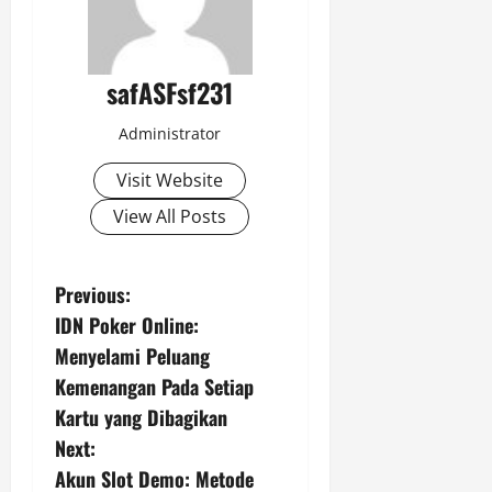
safASFsf231
Administrator
Visit Website
View All Posts
P
Previous:
IDN Poker Online:
o
Menyelami Peluang
s
Kemenangan Pada Setiap
Kartu yang Dibagikan
t
Next:
n
Akun Slot Demo: Metode