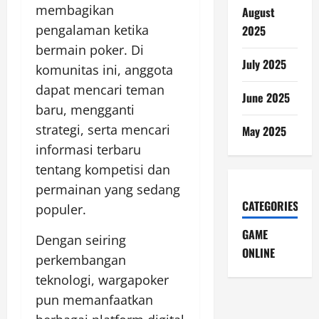
membagikan
August
pengalaman ketika
2025
bermain poker. Di
July 2025
komunitas ini, anggota
dapat mencari teman
June 2025
baru, mengganti
strategi, serta mencari
May 2025
informasi terbaru
tentang kompetisi dan
permainan yang sedang
CATEGORIES
populer.
GAME
Dengan seiring
ONLINE
perkembangan
teknologi, wargapoker
pun memanfaatkan