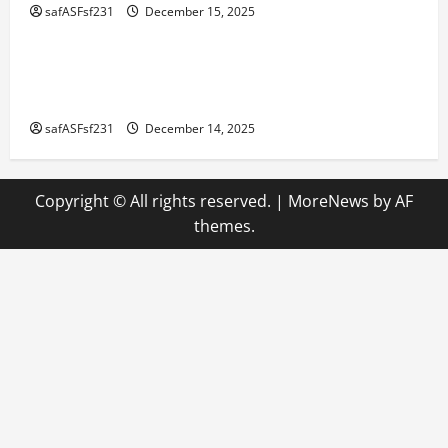
safASFsf231
December 15, 2025
GAME ONLINE
Bergelar Penguasa Permainan Togel: Cara
Ampuh di Togel 4D
safASFsf231
December 14, 2025
Copyright © All rights reserved.
|
MoreNews
by AF
themes.