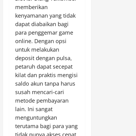
memberikan
kenyamanan yang tidak
dapat diabaikan bagi
para penggemar game
online. Dengan opsi
untuk melakukan
deposit dengan pulsa,
petaruh dapat secepat
kilat dan praktis mengisi
saldo akun tanpa harus
susah mencari-cari
metode pembayaran
lain. Ini sangat
menguntungkan
terutama bagi para yang
tidak punya akses cepat