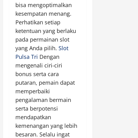
bisa mengoptimalkan
kesempatan menang.
Perhatikan setiap
ketentuan yang berlaku
pada permainan slot
yang Anda pilih.
Slot
Pulsa Tri
Dengan
mengenali ciri-ciri
bonus serta cara
putaran, pemain dapat
memperbaiki
pengalaman bermain
serta berpotensi
mendapatkan
kemenangan yang lebih
besaran. Selalu ingat