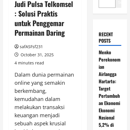
Judi Pulsa Telkomsel
Search
: Solusi Praktis
untuk Penggemar
Permainan Daring
RECENT
POSTS
safASFsf231
Menko
October 31, 2025
Perekonom
4 minutes read
ian
Airlangga
Dalam dunia permainan
Hartarto:
online yang semakin
Target
berkembang,
Pertumbuh
kemudahan dalam
an Ekonomi
melakukan transaksi
Ekonomi
keuangan menjadi
Nasional
sebuah aspek krusial
5,2% di