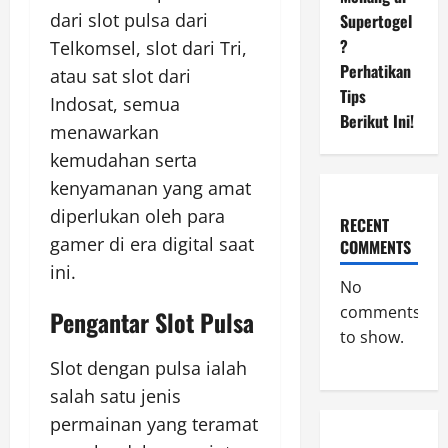
dari slot pulsa dari
Supertogel
?
Telkomsel, slot dari Tri,
Perhatikan
atau sat slot dari
Tips
Indosat, semua
Berikut Ini!
menawarkan
kemudahan serta
kenyamanan yang amat
diperlukan oleh para
RECENT
gamer di era digital saat
COMMENTS
ini.
No
comments
Pengantar Slot Pulsa
to show.
Slot dengan pulsa ialah
salah satu jenis
permainan yang teramat