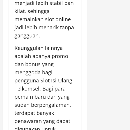
menjadi lebih stabil dan
kilat, sehingga
memainkan slot online
jadi lebih menarik tanpa
gangguan.
Keunggulan lainnya
adalah adanya promo
dan bonus yang
menggoda bagi
pengguna Slot Isi Ulang
Telkomsel. Bagi para
pemain baru dan yang
sudah berpengalaman,
terdapat banyak
penawaran yang dapat
digunakan untuk