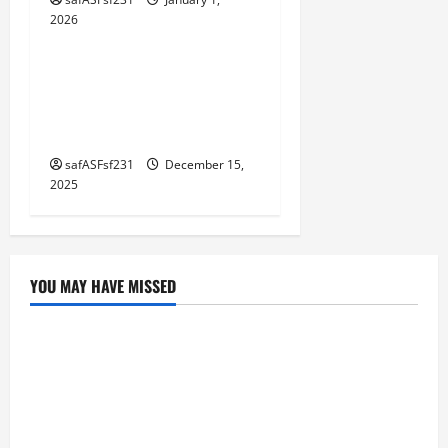
2026
GAME ONLINE
Mengenal Togel Online:
Pahami Situs Toto dan
Keuntungannya
safASFsf231
December 15,
2025
YOU MAY HAVE MISSED
GAME ONLINE
Menko Perekonomian Airlangga Hartarto:
Target Pertumbuhan Ekonomi Ekonomi Nasional
5,2% di tahun dua ribu dua puluh lima,
Optimisme yang Menarik.