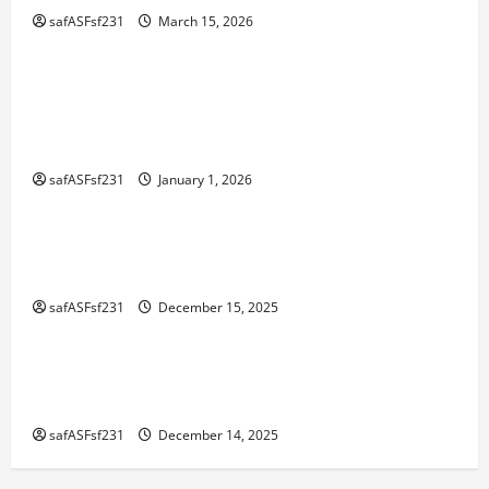
safASFsf231
March 15, 2026
GAME ONLINE
Peluang Mendapatkan Kemenangan Besar
menggunakan Akun Demo Permainan SLOT Yang
Menguntungkan
safASFsf231
January 1, 2026
GAME ONLINE
Mengenal Togel Online: Pahami Situs Toto dan
Keuntungannya
safASFsf231
December 15, 2025
GAME ONLINE
Bergelar Penguasa Permainan Togel: Cara
Ampuh di Togel 4D
safASFsf231
December 14, 2025