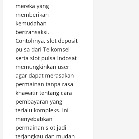
mereka yang
memberikan
kemudahan
bertransaksi.
Contohnya, slot deposit
pulsa dari Telkomsel
serta slot pulsa Indosat
memungkinkan user
agar dapat merasakan
permainan tanpa rasa
khawatir tentang cara
pembayaran yang
terlalu kompleks. Ini
menyebabkan
permainan slot jadi
terjangkau dan mudah