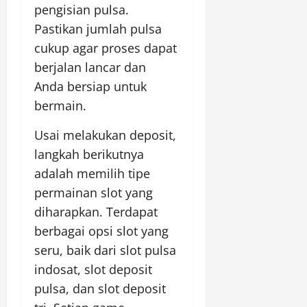
pengisian pulsa.
Pastikan jumlah pulsa
cukup agar proses dapat
berjalan lancar dan
Anda bersiap untuk
bermain.
Usai melakukan deposit,
langkah berikutnya
adalah memilih tipe
permainan slot yang
diharapkan. Terdapat
berbagai opsi slot yang
seru, baik dari slot pulsa
indosat, slot deposit
pulsa, dan slot deposit