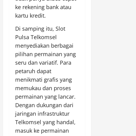
ke rekening bank atau
kartu kredit.
Di samping itu, Slot
Pulsa Telkomsel
menyediakan berbagai
pilihan permainan yang
seru dan variatif. Para
petaruh dapat
menikmati grafis yang
memukau dan proses
permainan yang lancar.
Dengan dukungan dari
jaringan infrastruktur
Telkomsel yang handal,
masuk ke permainan