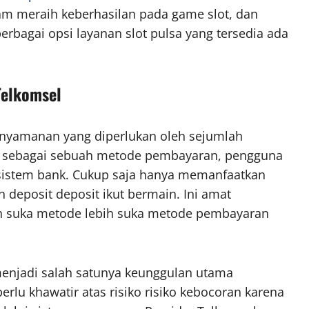
am meraih keberhasilan pada game slot, dan
rbagai opsi layanan slot pulsa yang tersedia ada
Telkomsel
enyamanan yang diperlukan oleh sejumlah
 sebagai sebuah metode pembayaran, pengguna
i sistem bank. Cukup saja hanya memanfaatkan
deposit deposit ikut bermain. Ini amat
ih suka metode lebih suka metode pembayaran
 menjadi salah satunya keunggulan utama
rlu khawatir atas risiko risiko kebocoran karena