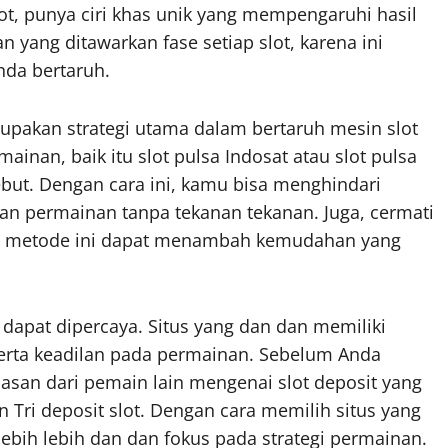
Slot, punya ciri khas unik yang mempengaruhi hasil
n yang ditawarkan fase setiap slot, karena ini
nda bertaruh.
upakan strategi utama dalam bertaruh mesin slot
ainan, baik itu slot pulsa Indosat atau slot pulsa
but. Dengan cara ini, kamu bisa menghindari
kan permainan tanpa tekanan tekanan. Juga, cermati
na metode ini dapat menambah kemudahan yang
g dapat dipercaya. Situs yang dan dan memiliki
erta keadilan pada permainan. Sebelum Anda
lasan dari pemain lain mengenai slot deposit yang
n Tri deposit slot. Dengan cara memilih situs yang
ebih lebih dan dan fokus pada strategi permainan.