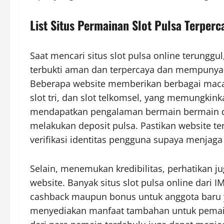
List Situs Permainan Slot Pulsa Terperc
Saat mencari situs slot pulsa online terunggu
terbukti aman dan terpercaya dan mempunyai
Beberapa website memberikan berbagai macam 
slot tri, dan slot telkomsel, yang memungk
mendapatkan pengalaman bermain bermain
melakukan deposit pulsa. Pastikan website te
verifikasi identitas pengguna supaya menjaga
Selain, menemukan kredibilitas, perhatikan 
website. Banyak situs slot pulsa online dari 
cashback maupun bonus untuk anggota baru y
menyediakan manfaat tambahan untuk pemai