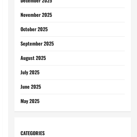
December 2025
November 2025
October 2025
September 2025
August 2025
July 2025
June 2025
May 2025
CATEGORIES