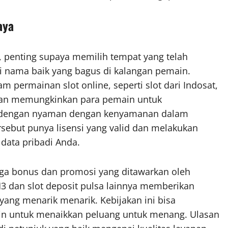
aya
l, penting supaya memilih tempat yang telah
 nama baik yang bagus di kalangan pemain.
permainan slot online, seperti slot dari Indosat,
inkan memungkinkan para pemain untuk
 dengan nyaman dengan kenyamanan dalam
rsebut punya lisensi yang valid dan melakukan
 data pribadi Anda.
juga bonus dan promosi yang ditawarkan oleh
IM3 dan slot deposit pulsa lainnya memberikan
ang menarik menarik. Kebijakan ini bisa
n untuk menaikkan peluang untuk menang. Ulasan