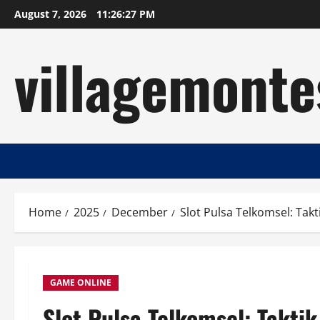
Skip
August 7, 2026
11:26:28 PM
to
content
villagemonte
Home
2025
December
Slot Pulsa Telkomsel: Ta
GAME ONLINE
Slot Pulsa Telkomsel: Takt