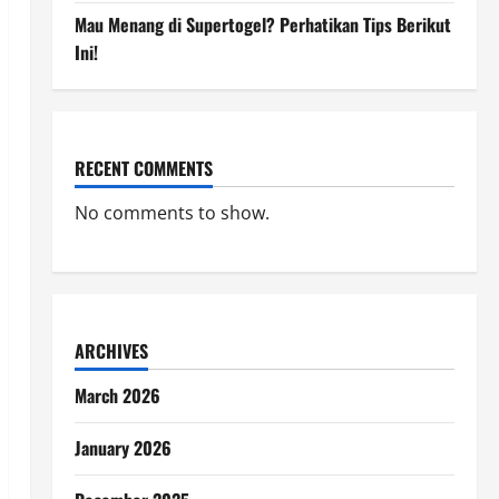
Mau Menang di Supertogel? Perhatikan Tips Berikut
Ini!
RECENT COMMENTS
No comments to show.
ARCHIVES
March 2026
January 2026