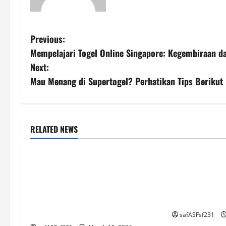
P
Previous:
Mempelajari Togel Online Singapore: Kegembiraan d
o
Next:
s
Mau Menang di Supertogel? Perhatikan Tips Berikut 
t
n
RELATED NEWS
GAME ONLINE
GAME ONLIN
a
Menko Perekonomian Airlangga
Peluang Mend
v
Hartarto: Target Pertumbuhan
Besar menggu
i
Ekonomi Ekonomi Nasional 5,2%
Permainan SL
di tahun dua ribu dua puluh lima,
Menguntungka
g
Optimisme yang Menarik.
safASFsf231