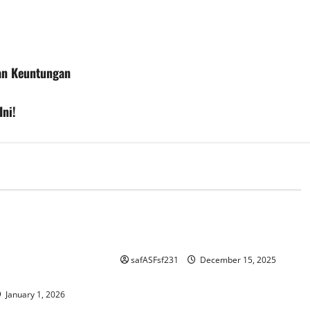
an Keuntungan
Ini!
E
GAME ONLINE
apatkan Kemenangan
Mengenal Togel Online: Pahami
nakan Akun Demo
Situs Toto dan Keuntungannya
OT Yang
safASFsf231
December 15, 2025
n
January 1, 2026