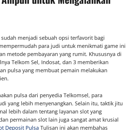
 sudah menjadi sebuah opsi terfavorit bagi
n mempermudah para judi untuk menikmati game ini
n metode pembayaran yang rumit. Khususnya di
alnya Telkom Sel, Indosat, dan 3 memberikan
kan pulsa yang membuat pemain melakukan
ien.
akan pulsa dari penyedia Telkomsel, para
yang lebih menyenangkan. Selain itu, taktik jitu
al lebih dalam tentang layanan slot yang
an permainan slot lain juga sangat amat krusial
ot Deposit Pulsa
Tulisan ini akan membahas