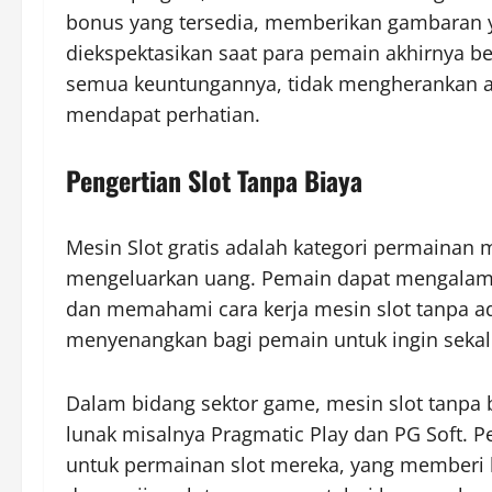
bonus yang tersedia, memberikan gambaran ya
diekspektasikan saat para pemain akhirnya b
semua keuntungannya, tidak mengherankan ap
mendapat perhatian.
Pengertian Slot Tanpa Biaya
Mesin Slot gratis adalah kategori permainan 
mengeluarkan uang. Pemain dapat mengalami 
dan memahami cara kerja mesin slot tanpa ad
menyenangkan bagi pemain untuk ingin sekali
Dalam bidang sektor game, mesin slot tanpa b
lunak misalnya Pragmatic Play dan PG Soft. P
untuk permainan slot mereka, yang member