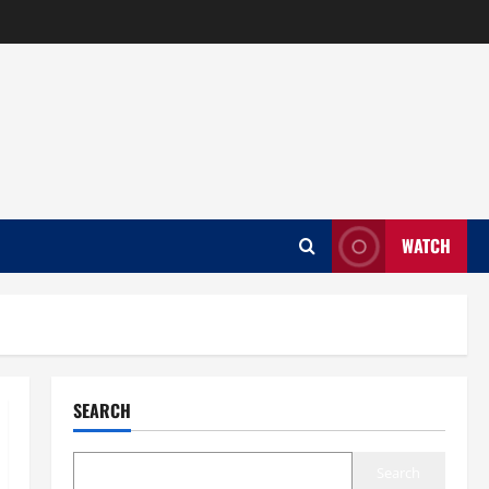
WATCH
SEARCH
Search