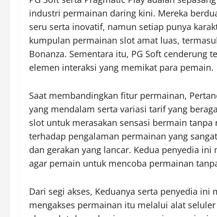
industri permainan daring kini. Mereka be
seru serta inovatif, namun setiap punya karakt
kumpulan permainan slot amat luas, termasuk 
Bonanza. Sementara itu, PG Soft cenderung te
elemen interaksi yang memikat para pemain.
Saat membandingkan fitur permainan, Perta
yang mendalam serta variasi tarif yang ber
slot untuk merasakan sensasi bermain tanpa ris
terhadap pengalaman permainan yang sangat m
dan gerakan yang lancar. Kedua penyedia ini 
agar pemain untuk mencoba permainan tanpa
Dari segi akses, Keduanya serta penyedia i
mengakses permainan itu melalui alat selule