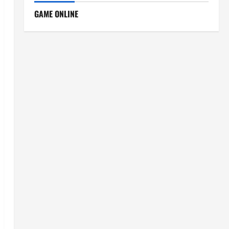
GAME ONLINE