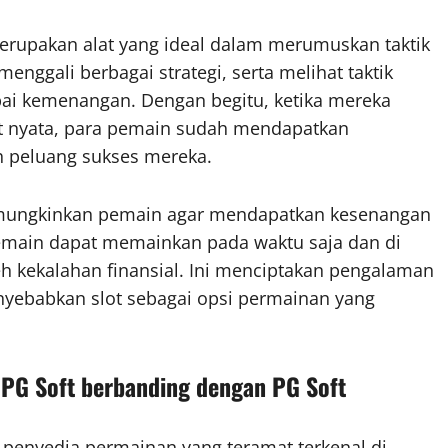
merupakan alat yang ideal dalam merumuskan taktik
nggali berbagai strategi, serta melihat taktik
pai kemenangan. Dengan begitu, ketika mereka
t nyata, para pemain sudah mendapatkan
 peluang sukses mereka.
memungkinkan pemain agar mendapatkan kesenangan
 pemain dapat memainkan pada waktu saja dan di
h kekalahan finansial. Ini menciptakan pengalaman
nyebabkan slot sebagai opsi permainan yang
 PG Soft berbanding dengan PG Soft
 penyedia permainan yang teramat terkenal di