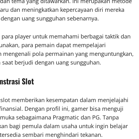
 dan tema yang ditawarkan. Ini merupakan metode
aru dan meningkatkan kepercayaan diri mereka
n dengan uang sungguhan sebenarnya.
para player untuk memahami berbagai taktik dan
gunakan, para pemain dapat mempelajari
n mengenali pola permainan yang menguntungkan,
 saat berjudi dengan uang sungguhan.
strasi Slot
 slot memberikan kesempatan dalam menjelajahi
ansial. Dengan profil ini, gamer bisa menguji
rkemuka sebagaimana Pragmatic dan PG. Tanpa
n bagi pemula dalam usaha untuk ingin belajar
tersedia sembari menghindari tekanan.