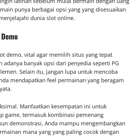
 ingin latihan sebelum mulai bermain dengan uang
main punya berbagai opsi yang yang disesuaikan
enjelajahi dunia slot online.
t Demo
 demo, vital agar memilih situs yang tepat
adanya banyak opsi dari penyedia seperti PG
elemen. Selain itu, jangan lupa untuk mencoba
 Anda mendapatkan feel permainan yang beragam
yata.
simal. Manfaatkan kesempatan ini untuk
ap game, termasuk kombinasi pemenang
 akun demonstrasi, Anda mampu mengembangkan
permainan mana yang yang paling cocok dengan