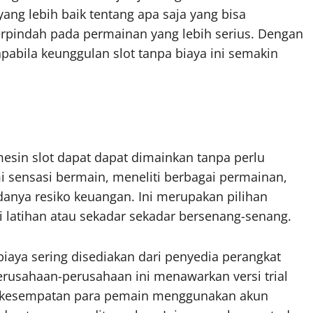
ng lebih baik tentang apa saja yang bisa
erpindah pada permainan yang lebih serius. Dengan
abila keunggulan slot tanpa biaya ini semakin
mesin slot dapat dapat dimainkan tanpa perlu
sensasi bermain, meneliti berbagai permainan,
anya resiko keuangan. Ini merupakan pilihan
 latihan atau sekadar sekadar bersenang-senang.
iaya sering disediakan dari penyedia perangkat
erusahaan-perusahaan ini menawarkan versi trial
i kesempatan para pemain menggunakan akun