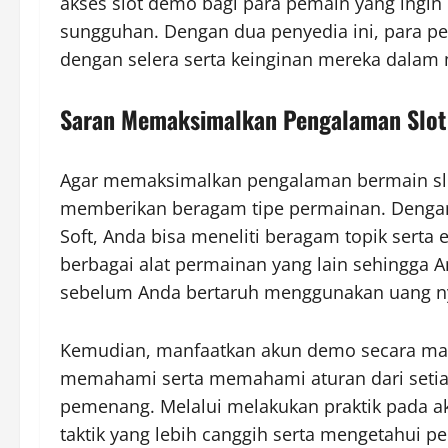
akses slot demo bagi para pemain yang ingin
sungguhan. Dengan dua penyedia ini, para pe
dengan selera serta keinginan mereka dalam m
Saran Memaksimalkan Pengalaman Slo
Agar memaksimalkan pengalaman bermain slot
memberikan beragam tipe permainan. Dengan 
Soft, Anda bisa meneliti beragam topik serta 
berbagai alat permainan yang lain sehingga
sebelum Anda bertaruh menggunakan uang n
Kemudian, manfaatkan akun demo secara mak
memahami serta memahami aturan dari seti
pemenang. Melalui melakukan praktik pada
taktik yang lebih canggih serta mengetahui 