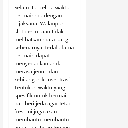
Selain itu, kelola waktu
bermainmu dengan
bijaksana. Walaupun
slot percobaan tidak
melibatkan mata uang
sebenarnya, terlalu lama
bermain dapat
menyebabkan anda
merasa jenuh dan
kehilangan konsentrasi.
Tentukan waktu yang
spesifik untuk bermain
dan beri jeda agar tetap
fres. Ini juga akan
membantu membantu
anda agar tetap tenang