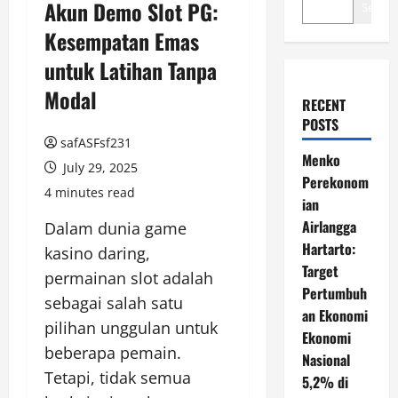
Akun Demo Slot PG:
Search
Kesempatan Emas
untuk Latihan Tanpa
Modal
RECENT
POSTS
safASFsf231
Menko
July 29, 2025
Perekonom
4 minutes read
ian
Airlangga
Dalam dunia game
Hartarto:
kasino daring,
Target
permainan slot adalah
Pertumbuh
sebagai salah satu
an Ekonomi
pilihan unggulan untuk
Ekonomi
beberapa pemain.
Nasional
Tetapi, tidak semua
5,2% di