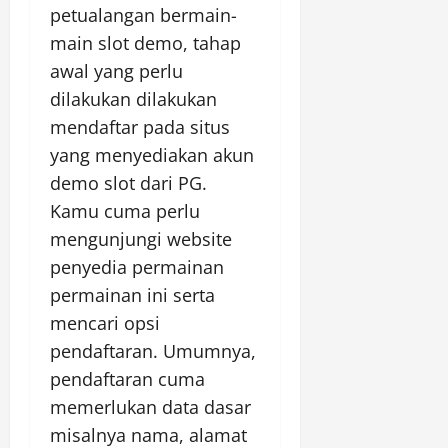
petualangan bermain-
main slot demo, tahap
awal yang perlu
dilakukan dilakukan
mendaftar pada situs
yang menyediakan akun
demo slot dari PG.
Kamu cuma perlu
mengunjungi website
penyedia permainan
permainan ini serta
mencari opsi
pendaftaran. Umumnya,
pendaftaran cuma
memerlukan data dasar
misalnya nama, alamat