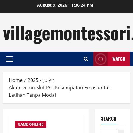
Skip
August 9, 2026
1:36:25 PM
to
content
villagemontessori
WATCH
Primary
Menu
Home
2025
July
Akun Demo Slot PG: Kesempatan Emas untuk
Latihan Tanpa Modal
SEARCH
GAME ONLINE