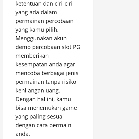
ketentuan dan ciri-ciri
yang ada dalam
permainan percobaan
yang kamu pilih.
Menggunakan akun
demo percobaan slot PG
memberikan
kesempatan anda agar
mencoba berbagai jenis
permainan tanpa risiko
kehilangan uang.
Dengan hal ini, kamu
bisa menemukan game
yang paling sesuai
dengan cara bermain
anda.