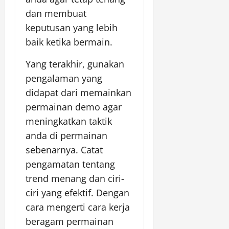
dan membuat
keputusan yang lebih
baik ketika bermain.
Yang terakhir, gunakan
pengalaman yang
didapat dari memainkan
permainan demo agar
meningkatkan taktik
anda di permainan
sebenarnya. Catat
pengamatan tentang
trend menang dan ciri-
ciri yang efektif. Dengan
cara mengerti cara kerja
beragam permainan