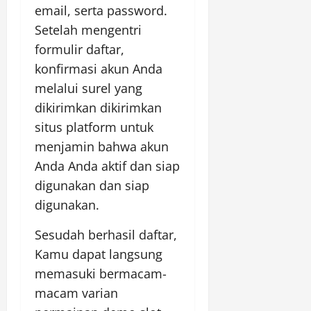
email, serta password.
Setelah mengentri
formulir daftar,
konfirmasi akun Anda
melalui surel yang
dikirimkan dikirimkan
situs platform untuk
menjamin bahwa akun
Anda Anda aktif dan siap
digunakan dan siap
digunakan.
Sesudah berhasil daftar,
Kamu dapat langsung
memasuki bermacam-
macam varian