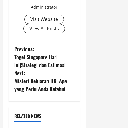
Administrator
Visit Website
View All Posts
P
Previous:
Togel Singapore Hari
o
ini|Strategi dan Estimasi
s
Next:
Misteri Keluaran HK: Apa
t
yang Perlu Anda Ketahui
n
a
RELATED NEWS
v
GAME ONLINE