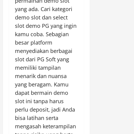
permainan demo slot
yang ada. Cari kategori
demo slot dan select
slot demo PG yang ingin
kamu coba. Sebagian
besar platform
menyediakan berbagai
slot dari PG Soft yang
memiliki tampilan
menarik dan nuansa
yang beragam. Kamu
dapat bermain demo
slot ini tanpa harus
perlu deposit, jadi Anda
bisa latihan serta
mengasah keterampilan