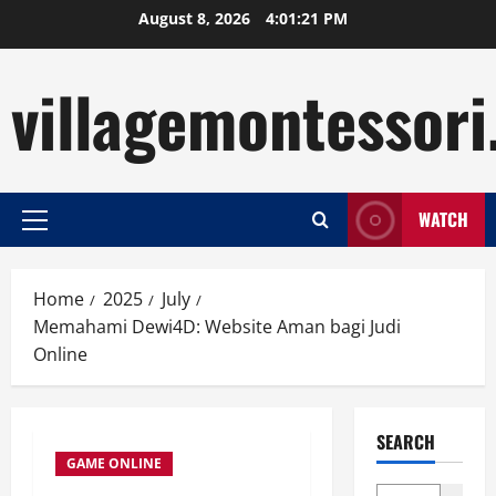
Skip
August 8, 2026
4:01:22 PM
to
content
villagemontessori
WATCH
Primary
Menu
Home
2025
July
Memahami Dewi4D: Website Aman bagi Judi
Online
SEARCH
GAME ONLINE