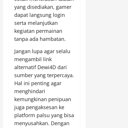
yang disediakan, gamer
dapat langsung login
serta melanjutkan
kegiatan permainan
tanpa ada hambatan.
Jangan lupa agar selalu
mengambil link
alternatif Dewi4D dari
sumber yang terpercaya.
Hal ini penting agar
menghindari
kemungkinan penipuan
juga pengaksesan ke
platform palsu yang bisa
menyusahkan. Dengan