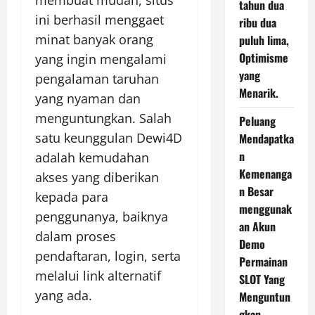
membuat mudah, situs
tahun dua
ini berhasil menggaet
ribu dua
minat banyak orang
puluh lima,
Optimisme
yang ingin mengalami
yang
pengalaman taruhan
Menarik.
yang nyaman dan
menguntungkan. Salah
Peluang
satu keunggulan Dewi4D
Mendapatka
n
adalah kemudahan
Kemenanga
akses yang diberikan
n Besar
kepada para
menggunak
penggunanya, baiknya
an Akun
dalam proses
Demo
pendaftaran, login, serta
Permainan
melalui link alternatif
SLOT Yang
yang ada.
Menguntun
gkan