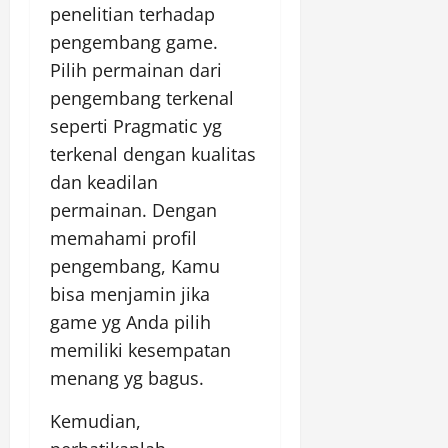
penelitian terhadap
pengembang game.
Pilih permainan dari
pengembang terkenal
seperti Pragmatic yg
terkenal dengan kualitas
dan keadilan
permainan. Dengan
memahami profil
pengembang, Kamu
bisa menjamin jika
game yg Anda pilih
memiliki kesempatan
menang yg bagus.
Kemudian,