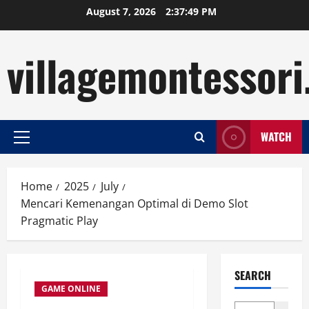
Skip
August 7, 2026
2:37:50 PM
to
content
villagemontessori
WATCH
Primary
Menu
Home
2025
July
Mencari Kemenangan Optimal di Demo Slot
Pragmatic Play
SEARCH
GAME ONLINE