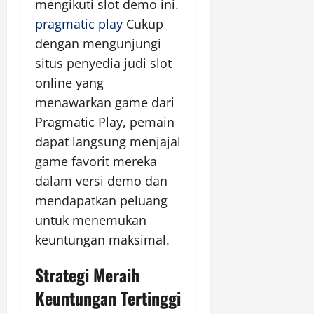
mengikuti slot demo ini.
pragmatic play
Cukup
dengan mengunjungi
situs penyedia judi slot
online yang
menawarkan game dari
Pragmatic Play, pemain
dapat langsung menjajal
game favorit mereka
dalam versi demo dan
mendapatkan peluang
untuk menemukan
keuntungan maksimal.
Strategi Meraih
Keuntungan Tertinggi