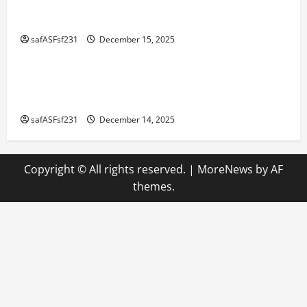
Mengenal Togel Online: Pahami Situs Toto dan
Keuntungannya
safASFsf231
December 15, 2025
GAME ONLINE
Bergelar Penguasa Permainan Togel: Cara
Ampuh di Togel 4D
safASFsf231
December 14, 2025
Copyright © All rights reserved.
|
MoreNews
by AF
themes.