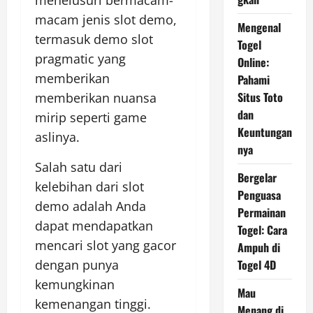
menelusuri bermacam-
macam jenis slot demo,
Mengenal
termasuk demo slot
Togel
pragmatic yang
Online:
memberikan
Pahami
Situs Toto
memberikan nuansa
dan
mirip seperti game
Keuntungan
aslinya.
nya
Salah satu dari
Bergelar
kelebihan dari slot
Penguasa
demo adalah Anda
Permainan
dapat mendapatkan
Togel: Cara
mencari slot yang gacor
Ampuh di
dengan punya
Togel 4D
kemungkinan
Mau
kemenangan tinggi.
Menang di