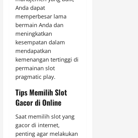
Anda dapat
memperbesar lama
bermain Anda dan
meningkatkan
kesempatan dalam
mendapatkan
kemenangan tertinggi di
permainan slot
pragmatic play.
Tips Memilih Slot
Gacor di Online
Saat memilih slot yang
gacor di internet,
penting agar melakukan