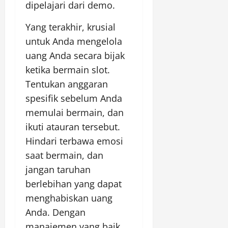
dipelajari dari demo.
Yang terakhir, krusial
untuk Anda mengelola
uang Anda secara bijak
ketika bermain slot.
Tentukan anggaran
spesifik sebelum Anda
memulai bermain, dan
ikuti atauran tersebut.
Hindari terbawa emosi
saat bermain, dan
jangan taruhan
berlebihan yang dapat
menghabiskan uang
Anda. Dengan
manajemen yang baik,