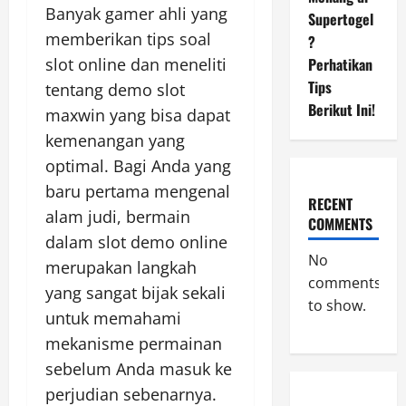
Banyak gamer ahli yang
Supertogel
memberikan tips soal
?
slot online dan meneliti
Perhatikan
Tips
tentang demo slot
Berikut Ini!
maxwin yang bisa dapat
kemenangan yang
optimal. Bagi Anda yang
baru pertama mengenal
RECENT
alam judi, bermain
COMMENTS
dalam slot demo online
No
merupakan langkah
comments
yang sangat bijak sekali
to show.
untuk memahami
mekanisme permainan
sebelum Anda masuk ke
perjudian sebenarnya.