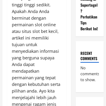
tinggi tinggi sedikit.
Supertogel
?
Apakah Anda Anda
Perhatikan
berminat dengan
Tips
permainan slot online
Berikut Ini!
atau situs slot bet kecil,
artikel ini memiliki
tujuan untuk
menyediakan informasi
RECENT
yang berguna supaya
COMMENTS
Anda dapat
No
mendapatkan
comments
permainan yang tepat
to show.
dengan kebutuhan serta
pilihan anda. Ayo kita
menjelajahi lebih jauh
mengenai ragam jenis