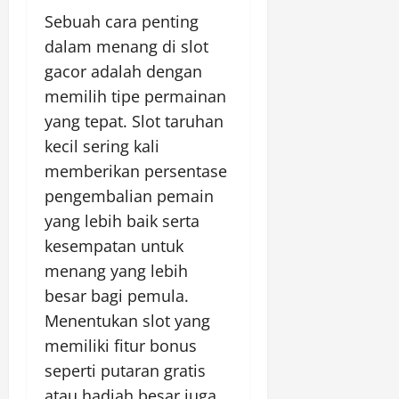
Sebuah cara penting
dalam menang di slot
gacor adalah dengan
memilih tipe permainan
yang tepat. Slot taruhan
kecil sering kali
memberikan persentase
pengembalian pemain
yang lebih baik serta
kesempatan untuk
menang yang lebih
besar bagi pemula.
Menentukan slot yang
memiliki fitur bonus
seperti putaran gratis
atau hadiah besar juga