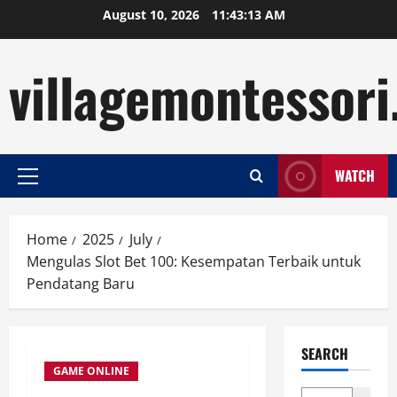
Skip
August 10, 2026
11:43:14 AM
to
content
villagemontessori
WATCH
Primary
Menu
Home
2025
July
Mengulas Slot Bet 100: Kesempatan Terbaik untuk
Pendatang Baru
SEARCH
GAME ONLINE