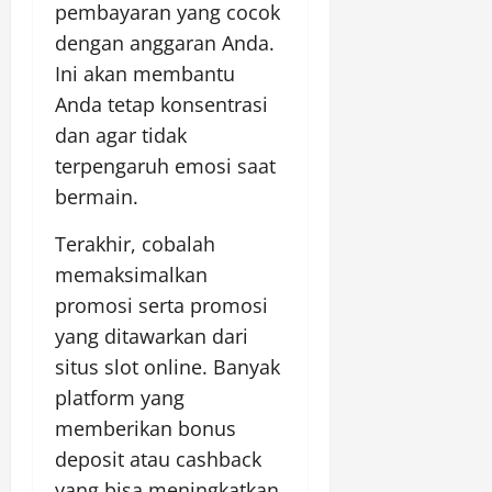
pembayaran yang cocok
dengan anggaran Anda.
Ini akan membantu
Anda tetap konsentrasi
dan agar tidak
terpengaruh emosi saat
bermain.
Terakhir, cobalah
memaksimalkan
promosi serta promosi
yang ditawarkan dari
situs slot online. Banyak
platform yang
memberikan bonus
deposit atau cashback
yang bisa meningkatkan