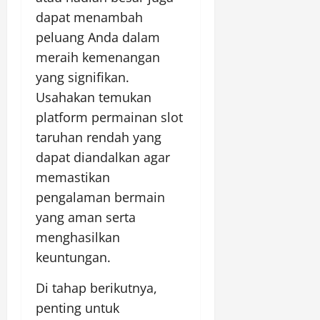
dapat menambah
peluang Anda dalam
meraih kemenangan
yang signifikan.
Usahakan temukan
platform permainan slot
taruhan rendah yang
dapat diandalkan agar
memastikan
pengalaman bermain
yang aman serta
menghasilkan
keuntungan.
Di tahap berikutnya,
penting untuk