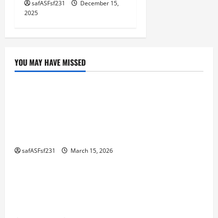
safASFsf231
December 15,
2025
YOU MAY HAVE MISSED
GAME ONLINE
Menko Perekonomian Airlangga Hartarto:
Target Pertumbuhan Ekonomi Ekonomi Nasional
5,2% di tahun dua ribu dua puluh lima,
Optimisme yang Menarik.
safASFsf231
March 15, 2026
GAME ONLINE
Peluang Mendapatkan Kemenangan Besar
menggunakan Akun Demo Permainan SLOT Yang
Menguntungkan