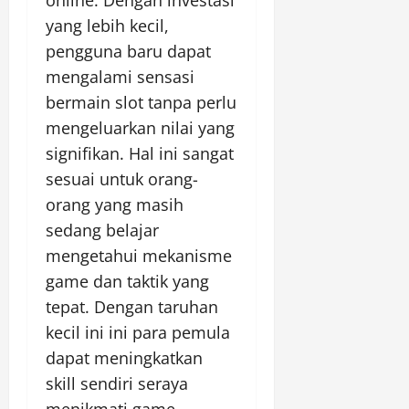
online. Dengan investasi
yang lebih kecil,
pengguna baru dapat
mengalami sensasi
bermain slot tanpa perlu
mengeluarkan nilai yang
signifikan. Hal ini sangat
sesuai untuk orang-
orang yang masih
sedang belajar
mengetahui mekanisme
game dan taktik yang
tepat. Dengan taruhan
kecil ini ini para pemula
dapat meningkatkan
skill sendiri seraya