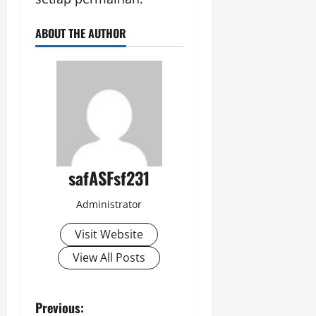
ABOUT THE AUTHOR
safASFsf231
Administrator
Visit Website
View All Posts
P
Previous: