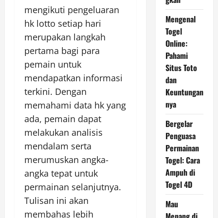
mengikuti pengeluaran
Mengenal
hk lotto setiap hari
Togel
merupakan langkah
Online:
pertama bagi para
Pahami
pemain untuk
Situs Toto
mendapatkan informasi
dan
terkini. Dengan
Keuntungan
nya
memahami data hk yang
ada, pemain dapat
Bergelar
melakukan analisis
Penguasa
mendalam serta
Permainan
merumuskan angka-
Togel: Cara
Ampuh di
angka tepat untuk
Togel 4D
permainan selanjutnya.
Tulisan ini akan
Mau
membahas lebih
Menang di