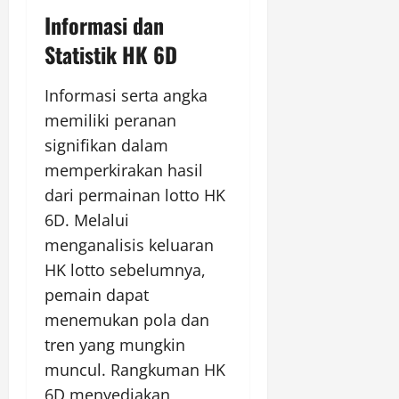
Informasi dan
Statistik HK 6D
Informasi serta angka
memiliki peranan
signifikan dalam
memperkirakan hasil
dari permainan lotto HK
6D. Melalui
menganalisis keluaran
HK lotto sebelumnya,
pemain dapat
menemukan pola dan
tren yang mungkin
muncul. Rangkuman HK
6D menyediakan