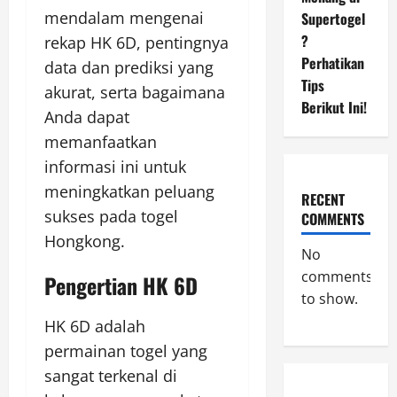
mendalam mengenai
Supertogel
?
rekap HK 6D, pentingnya
Perhatikan
data dan prediksi yang
Tips
akurat, serta bagaimana
Berikut Ini!
Anda dapat
memanfaatkan
informasi ini untuk
meningkatkan peluang
RECENT
sukses pada togel
COMMENTS
Hongkong.
No
comments
Pengertian HK 6D
to show.
HK 6D adalah
permainan togel yang
sangat terkenal di