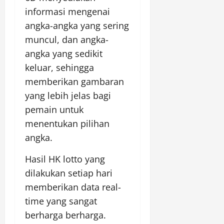
informasi mengenai
angka-angka yang sering
muncul, dan angka-
angka yang sedikit
keluar, sehingga
memberikan gambaran
yang lebih jelas bagi
pemain untuk
menentukan pilihan
angka.
Hasil HK lotto yang
dilakukan setiap hari
memberikan data real-
time yang sangat
berharga berharga.