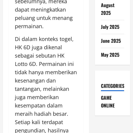
sebelumnya, mereka
August
dapat meningkatkan
2025
peluang untuk menang
permainan.
July 2025
Di dalam konteks togel,
June 2025
HK 6D juga dikenal
May 2025
sebagai sebutan HK
Lotto 6D. Permainan ini
tidak hanya memberikan
kesenangan dan
CATEGORIES
tantangan, melainkan
juga memberikan
GAME
kesempatan dalam
ONLINE
meraih hadiah besar.
Setiap kali terdapat
pengundian, hasilnya