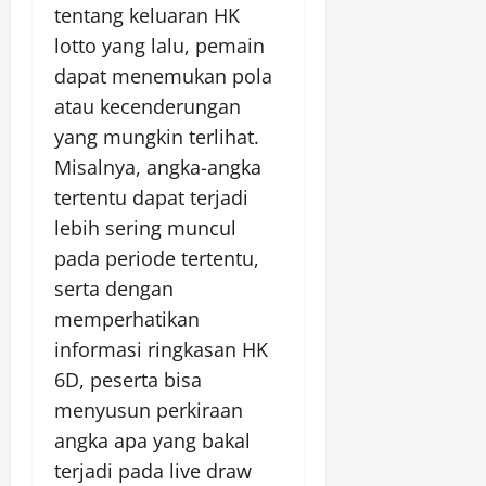
tentang keluaran HK
lotto yang lalu, pemain
dapat menemukan pola
atau kecenderungan
yang mungkin terlihat.
Misalnya, angka-angka
tertentu dapat terjadi
lebih sering muncul
pada periode tertentu,
serta dengan
memperhatikan
informasi ringkasan HK
6D, peserta bisa
menyusun perkiraan
angka apa yang bakal
terjadi pada live draw