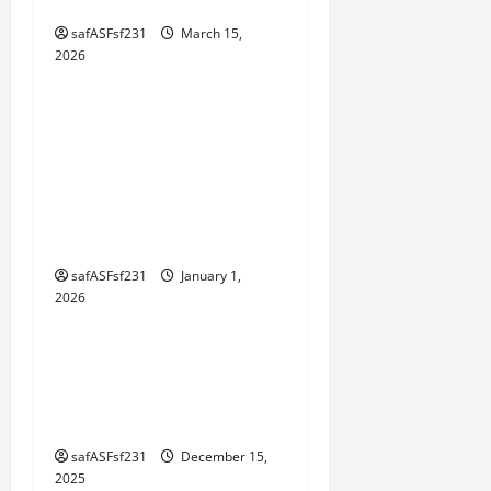
Optimisme yang Menarik.
n
safASFsf231
March 15,
2026
GAME ONLINE
Peluang Mendapatkan
Kemenangan Besar
menggunakan Akun Demo
Permainan SLOT Yang
Menguntungkan
safASFsf231
January 1,
2026
GAME ONLINE
Mengenal Togel Online:
Pahami Situs Toto dan
Keuntungannya
safASFsf231
December 15,
2025