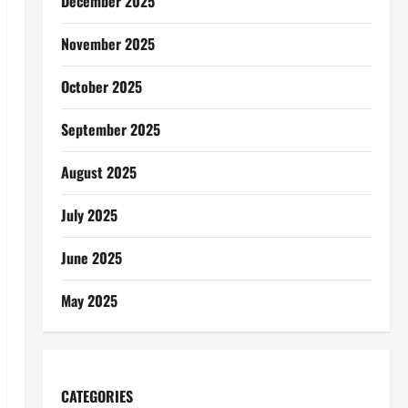
December 2025
November 2025
October 2025
September 2025
August 2025
July 2025
June 2025
May 2025
CATEGORIES