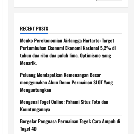
RECENT POSTS
Menko Perekonomian Airlangga Hartarto: Target
Pertumbuhan Ekonomi Ekonomi Nasional 5,2% di
tahun dua ribu dua puluh lima, Optimisme yang
Menarik.
Peluang Mendapatkan Kemenangan Besar
menggunakan Akun Demo Permainan SLOT Yang
Menguntungkan
Mengenal Togel Online: Pahami Situs Toto dan
Keuntungannya
Bergelar Penguasa Permainan Togel: Cara Ampuh di
Togel 4D