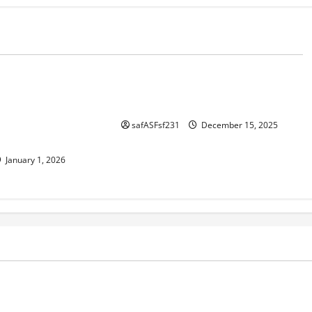
E
GAME ONLINE
apatkan Kemenangan
Mengenal Togel Online: Pahami
nakan Akun Demo
Situs Toto dan Keuntungannya
OT Yang
safASFsf231
December 15, 2025
n
January 1, 2026
LINE
GAME ONLINE
ndapatkan Kemenangan
Mengenal Togel Online: Paha
ggunakan Akun Demo
Toto dan Keuntungannya