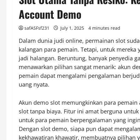
Account Demo
safASFsf231
July 1, 2025
4 minutes read
Dalam dunia judi online, permainan slot suda
kalangan para pemain. Tetapi, untuk mereka y
jadi halangan. Beruntung, banyak penyedia g
menawarkan pilihan sangat menarik: akun de
pemain dapat mengalami pengalaman berjudi
uang nyata.
Akun demo slot memungkinkan para pemain a
slot tanpa biaya. Fitur ini amat berguna un
untuk para pemain berpengalaman yang ingin t
Dengan slot demo, siapa pun dapat mengalam
kekhawatiran khawatir, membuatnya pilihan y