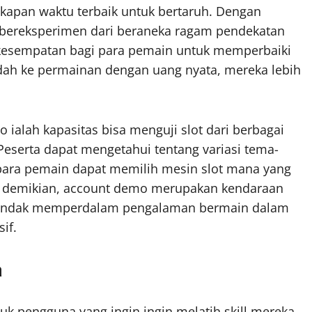
apan waktu terbaik untuk bertaruh. Dengan
t bereksperimen dari beraneka ragam pendekatan
n kesempatan bagi para pemain untuk memperbaiki
ndah ke permainan dengan uang nyata, mereka lebih
ialah kapasitas bisa menguji slot dari berbagai
 Peserta dapat mengetahui tentang variasi tema-
para pemain dapat memilih mesin slot mana yang
n demikian, account demo merupakan kendaraan
 hendak memperdalam pengalaman bermain dalam
if.
a
 pengguna yang ingin ingin melatih skill mereka