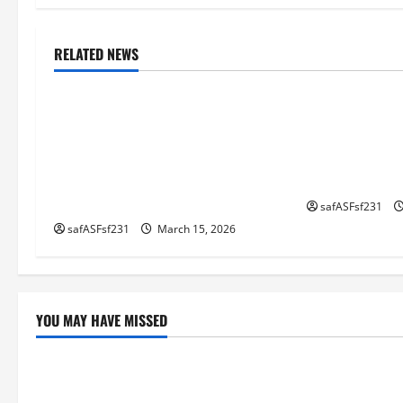
t
n
RELATED NEWS
GAME ONLINE
GAME ONLIN
a
Menko Perekonomian Airlangga
Peluang Mend
v
Hartarto: Target Pertumbuhan
Besar menggu
i
Ekonomi Ekonomi Nasional 5,2%
Permainan SL
di tahun dua ribu dua puluh lima,
Menguntungka
g
Optimisme yang Menarik.
safASFsf231
a
safASFsf231
March 15, 2026
t
i
YOU MAY HAVE MISSED
GAME ONLINE
GAME ON
o
Menko Perekonomian Airlangga
Peluang Me
n
Hartarto: Target Pertumbuhan Ekonomi
Besar men