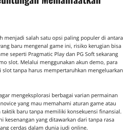
h menjadi salah satu opsi paling populer di antara
ang baru mengenal game ini, risiko kerugian bisa
ame seperti Pragmatic Play dan PG Soft sekarang
mo slot. Melalui menggunakan akun demo, para
 slot tanpa harus mempertaruhkan mengeluarkan
gar mengeksplorasi berbagai varian permainan
tuk novice yang mau memahami aturan game atau
aktik baru tanpa memiliki konsekuensi finansial.
i kesenangan yang ditawarkan dari tanpa rasa
ang cerdas dalam dunia judi online.