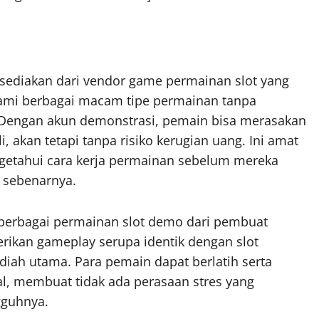
ediakan dari vendor game permainan slot yang
mi berbagai macam tipe permainan tanpa
engan akun demonstrasi, pemain bisa merasakan
 akan tetapi tanpa risiko kerugian uang. Ini amat
getahui cara kerja permainan sebelum mereka
 sebenarnya.
erbagai permainan slot demo dari pembuat
erikan gameplay serupa identik dengan slot
diah utama. Para pemain dapat berlatih serta
ual, membuat tidak ada perasaan stres yang
gguhnya.