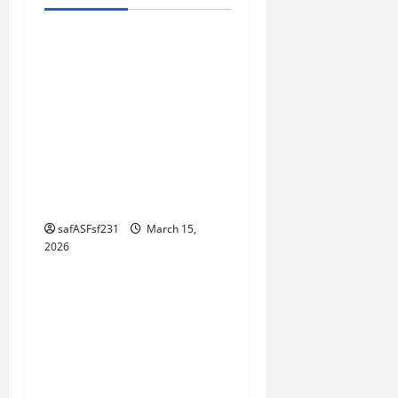
g
GAME ONLINE
a
Menko Perekonomian
Airlangga Hartarto:
t
Target Pertumbuhan
i
Ekonomi Ekonomi
Nasional 5,2% di tahun
o
dua ribu dua puluh lima,
n
Optimisme yang Menarik.
safASFsf231
March 15,
2026
GAME ONLINE
Peluang Mendapatkan
Kemenangan Besar
menggunakan Akun Demo
Permainan SLOT Yang