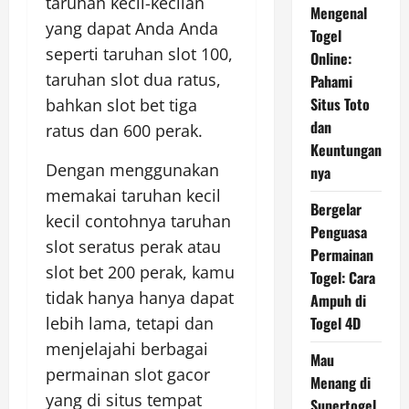
taruhan kecil-kecilan
Mengenal
yang dapat Anda Anda
Togel
seperti taruhan slot 100,
Online:
taruhan slot dua ratus,
Pahami
Situs Toto
bahkan slot bet tiga
dan
ratus dan 600 perak.
Keuntungan
Dengan menggunakan
nya
memakai taruhan kecil
Bergelar
kecil contohnya taruhan
Penguasa
slot seratus perak atau
Permainan
slot bet 200 perak, kamu
Togel: Cara
tidak hanya hanya dapat
Ampuh di
lebih lama, tetapi dan
Togel 4D
menjelajahi berbagai
Mau
permainan slot gacor
Menang di
yang di situs tempat
Supertogel