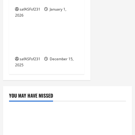
Menguntungkan
safASFsf231
January 1,
2026
GAME ONLINE
Mengenal Togel Online:
Pahami Situs Toto dan
Keuntungannya
safASFsf231
December 15,
2025
YOU MAY HAVE MISSED
GAME ONLINE
Menko Perekonomian Airlangga Hartarto:
Target Pertumbuhan Ekonomi Ekonomi Nasional
5,2% di tahun dua ribu dua puluh lima,