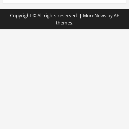
Copyright © All rights reserved.
|
MoreNews
by AF
themes.