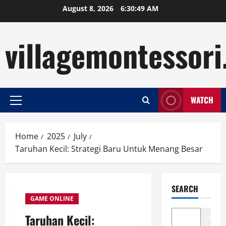
Skip
August 8, 2026
6:30:50 AM
to
content
villagemontessori
WATCH
Primary
Menu
Home
2025
July
Taruhan Kecil: Strategi Baru Untuk Menang Besar
SEARCH
GAME ONLINE
Taruhan Kecil:
Search