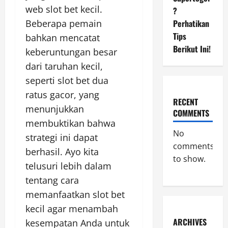
web slot bet kecil.
?
Beberapa pemain
Perhatikan
Tips
bahkan mencatat
Berikut Ini!
keberuntungan besar
dari taruhan kecil,
seperti slot bet dua
ratus gacor, yang
RECENT
menunjukkan
COMMENTS
membuktikan bahwa
No
strategi ini dapat
comments
berhasil. Ayo kita
to show.
telusuri lebih dalam
tentang cara
memanfaatkan slot bet
kecil agar menambah
ARCHIVES
kesempatan Anda untuk