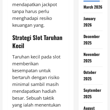
mendapatkan jackpot
March 2026
tanpa harus perlu
menghadapi resiko
January
2026
keuangan yang.
Strategi Slot Taruhan
December
2025
Kecil
November
Taruhan kecil pada slot
2025
memberikan
kesempatan untuk
October
bertaruh dengan risiko
2025
minimal sambil masih
September
mendapatkan hadiah
2025
besar. Sebuah taktik
yang ialah menentukan
August