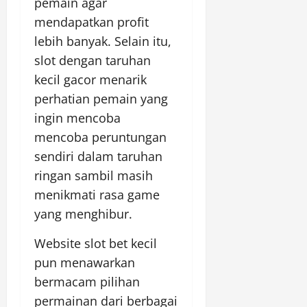
pemain agar
mendapatkan profit
lebih banyak. Selain itu,
slot dengan taruhan
kecil gacor menarik
perhatian pemain yang
ingin mencoba
mencoba peruntungan
sendiri dalam taruhan
ringan sambil masih
menikmati rasa game
yang menghibur.
Website slot bet kecil
pun menawarkan
bermacam pilihan
permainan dari berbagai