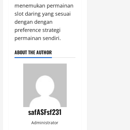
menemukan permainan
slot daring yang sesuai
dengan dengan
preference strategi
permainan sendiri.
ABOUT THE AUTHOR
safASFsf231
Administrator