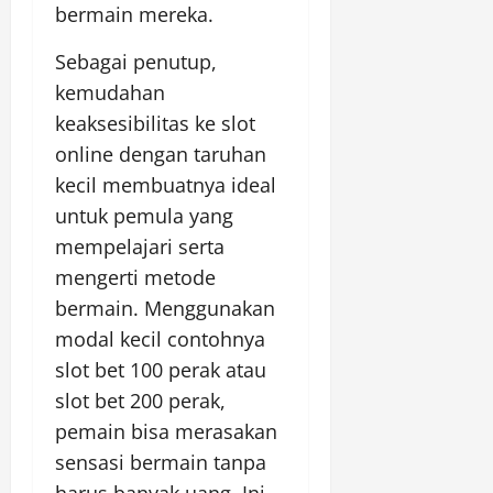
bermain mereka.
Sebagai penutup,
kemudahan
keaksesibilitas ke slot
online dengan taruhan
kecil membuatnya ideal
untuk pemula yang
mempelajari serta
mengerti metode
bermain. Menggunakan
modal kecil contohnya
slot bet 100 perak atau
slot bet 200 perak,
pemain bisa merasakan
sensasi bermain tanpa