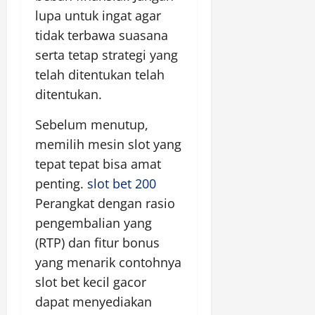
lupa untuk ingat agar
tidak terbawa suasana
serta tetap strategi yang
telah ditentukan telah
ditentukan.
Sebelum menutup,
memilih mesin slot yang
tepat tepat bisa amat
penting.
slot bet 200
Perangkat dengan rasio
pengembalian yang
(RTP) dan fitur bonus
yang menarik contohnya
slot bet kecil gacor
dapat menyediakan