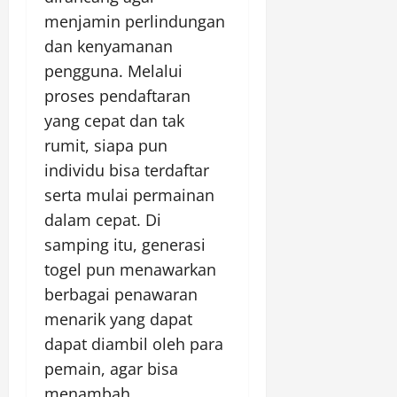
menjamin perlindungan
dan kenyamanan
pengguna. Melalui
proses pendaftaran
yang cepat dan tak
rumit, siapa pun
individu bisa terdaftar
serta mulai permainan
dalam cepat. Di
samping itu, generasi
togel pun menawarkan
berbagai penawaran
menarik yang dapat
dapat diambil oleh para
pemain, agar bisa
menambah