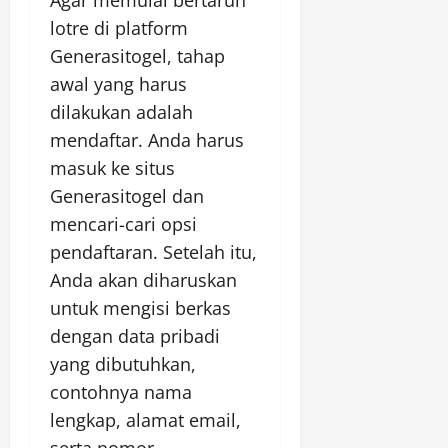
Agar memulai bertaruh
lotre di platform
Generasitogel, tahap
awal yang harus
dilakukan adalah
mendaftar. Anda harus
masuk ke situs
Generasitogel dan
mencari-cari opsi
pendaftaran. Setelah itu,
Anda akan diharuskan
untuk mengisi berkas
dengan data pribadi
yang dibutuhkan,
contohnya nama
lengkap, alamat email,