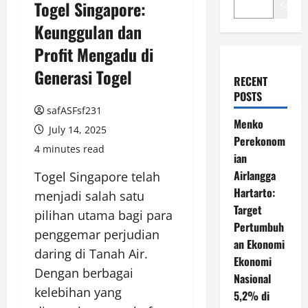
Togel Singapore:
Search
Keunggulan dan
Profit Mengadu di
Generasi Togel
RECENT
POSTS
safASFsf231
Menko
July 14, 2025
Perekonom
4 minutes read
ian
Airlangga
Togel Singapore telah
Hartarto:
menjadi salah satu
Target
pilihan utama bagi para
Pertumbuh
penggemar perjudian
an Ekonomi
daring di Tanah Air.
Ekonomi
Dengan berbagai
Nasional
kelebihan yang
5,2% di