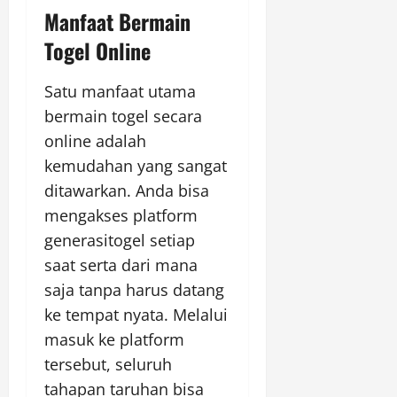
Manfaat Bermain
Togel Online
Satu manfaat utama
bermain togel secara
online adalah
kemudahan yang sangat
ditawarkan. Anda bisa
mengakses platform
generasitogel setiap
saat serta dari mana
saja tanpa harus datang
ke tempat nyata. Melalui
masuk ke platform
tersebut, seluruh
tahapan taruhan bisa