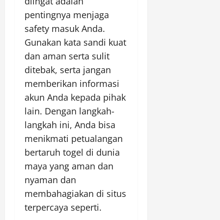
diingat adalah
pentingnya menjaga
safety masuk Anda.
Gunakan kata sandi kuat
dan aman serta sulit
ditebak, serta jangan
memberikan informasi
akun Anda kepada pihak
lain. Dengan langkah-
langkah ini, Anda bisa
menikmati petualangan
bertaruh togel di dunia
maya yang aman dan
nyaman dan
membahagiakan di situs
terpercaya seperti.