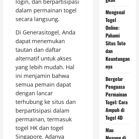
login, dan berpartisipasi
dalam permainan togel
Mengenal
secara langsung.
Togel
Online:
Di Generasitogel, Anda
Pahami
dapat menemukan
Situs Toto
tautan dan daftar
dan
alternatif untuk akses
Keuntungan
nya
yang lebih mudah. Hal
ini menjamin bahwa
Bergelar
semua pemain dapat
Penguasa
dengan lancar
Permainan
terhubung ke situs dan
Togel: Cara
Ampuh di
berpartisipasi dalam
Togel 4D
permainan, termasuk
togel HK dan togel
Mau
Singapore. Adanya
Menang di