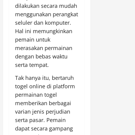
dilakukan secara mudah
menggunakan perangkat
seluler dan komputer.
Hal ini memungkinkan
pemain untuk
merasakan permainan
dengan bebas waktu
serta tempat.
Tak hanya itu, bertaruh
togel online di platform
permainan togel
memberikan berbagai
varian jenis perjudian
serta pasar. Pemain
dapat secara gampang