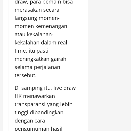
draw, para pemain bisa
merasakan secara
langsung momen-
momen kemenangan
atau kekalahan-
kekalahan dalam real-
time, itu pasti
meningkatkan gairah
selama perjalanan
tersebut.
Di samping itu, live draw
HK menawarkan
transparansi yang lebih
tinggi dibandingkan
dengan cara
pengumuman hasil