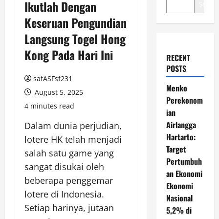
Ikutlah Dengan
Search
Keseruan Pengundian
Langsung Togel Hong
Kong Pada Hari Ini
RECENT
POSTS
safASFsf231
Menko
August 5, 2025
Perekonom
4 minutes read
ian
Airlangga
Dalam dunia perjudian,
Hartarto:
lotere HK telah menjadi
Target
salah satu game yang
Pertumbuh
sangat disukai oleh
an Ekonomi
beberapa penggemar
Ekonomi
lotere di Indonesia.
Nasional
Setiap harinya, jutaan
5,2% di