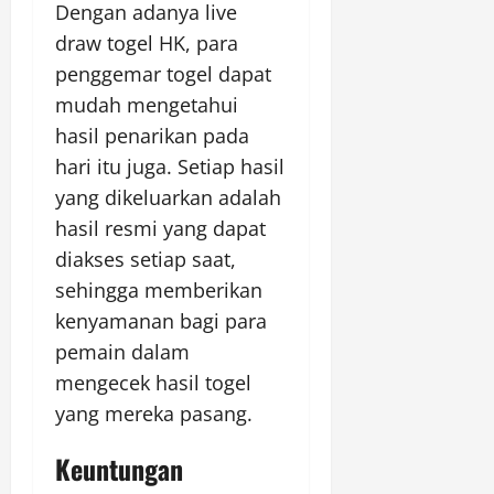
Dengan adanya live
draw togel HK, para
penggemar togel dapat
mudah mengetahui
hasil penarikan pada
hari itu juga. Setiap hasil
yang dikeluarkan adalah
hasil resmi yang dapat
diakses setiap saat,
sehingga memberikan
kenyamanan bagi para
pemain dalam
mengecek hasil togel
yang mereka pasang.
Keuntungan