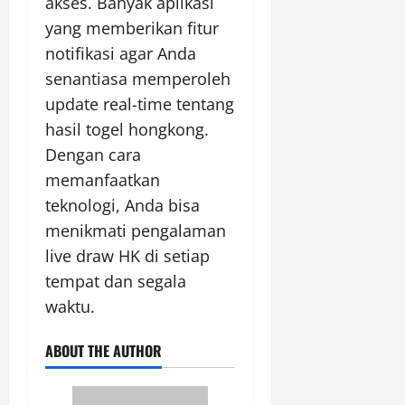
akses. Banyak aplikasi
yang memberikan fitur
notifikasi agar Anda
senantiasa memperoleh
update real-time tentang
hasil togel hongkong.
Dengan cara
memanfaatkan
teknologi, Anda bisa
menikmati pengalaman
live draw HK di setiap
tempat dan segala
waktu.
ABOUT THE AUTHOR