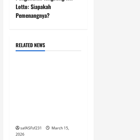
t
Lotto: Siapakah
n
Pemenangnya?
a
v
RELATED NEWS
GAME ONLINE
i
Menko Perekonomian
g
Airlangga Hartarto:
a
Target Pertumbuhan
Ekonomi Ekonomi
t
Nasional 5,2% di tahun
i
dua ribu dua puluh lima,
Optimisme yang Menarik.
o
safASFsf231
March 15,
n
2026
GAME ONLINE