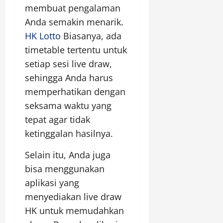
membuat pengalaman
Anda semakin menarik.
HK Lotto
Biasanya, ada
timetable tertentu untuk
setiap sesi live draw,
sehingga Anda harus
memperhatikan dengan
seksama waktu yang
tepat agar tidak
ketinggalan hasilnya.
Selain itu, Anda juga
bisa menggunakan
aplikasi yang
menyediakan live draw
HK untuk memudahkan