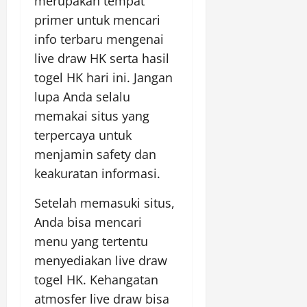
merupakan tempat
primer untuk mencari
info terbaru mengenai
live draw HK serta hasil
togel HK hari ini. Jangan
lupa Anda selalu
memakai situs yang
terpercaya untuk
menjamin safety dan
keakuratan informasi.
Setelah memasuki situs,
Anda bisa mencari
menu yang tertentu
menyediakan live draw
togel HK. Kehangatan
atmosfer live draw bisa