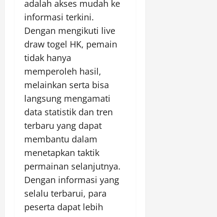
adalah akses mudah ke
informasi terkini.
Dengan mengikuti live
draw togel HK, pemain
tidak hanya
memperoleh hasil,
melainkan serta bisa
langsung mengamati
data statistik dan tren
terbaru yang dapat
membantu dalam
menetapkan taktik
permainan selanjutnya.
Dengan informasi yang
selalu terbarui, para
peserta dapat lebih