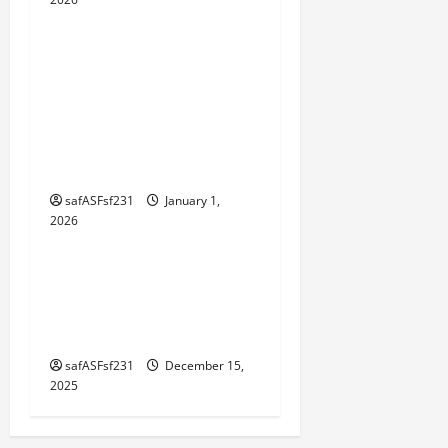
n
GAME ONLINE
Peluang Mendapatkan
Kemenangan Besar
menggunakan Akun Demo
Permainan SLOT Yang
Menguntungkan
safASFsf231
January 1,
2026
GAME ONLINE
Mengenal Togel Online:
Pahami Situs Toto dan
Keuntungannya
safASFsf231
December 15,
2025