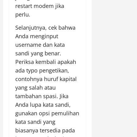
restart modem jika
perlu.
Selanjutnya, cek bahwa
Anda menginput
username dan kata
sandi yang benar.
Periksa kembali apakah
ada typo pengetikan,
contohnya huruf kapital
yang salah atau
tambahan spasi. Jika
Anda lupa kata sandi,
gunakan opsi pemulihan
kata sandi yang
biasanya tersedia pada