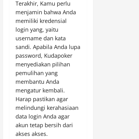
Terakhir, Kamu perlu
menjamin bahwa Anda
memiliki kredensial
login yang, yaitu
username dan kata
sandi. Apabila Anda lupa
password, Kudapoker
menyediakan pilihan
pemulihan yang
membantu Anda
mengatur kembali.
Harap pastikan agar
melindungi kerahasiaan
data login Anda agar
akun tetap bersih dari
akses akses.