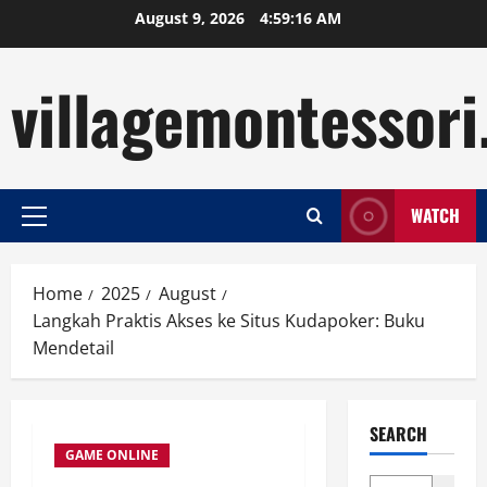
Skip
August 9, 2026
4:59:17 AM
to
content
villagemontessori
WATCH
Primary
Menu
Home
2025
August
Langkah Praktis Akses ke Situs Kudapoker: Buku
Mendetail
SEARCH
GAME ONLINE