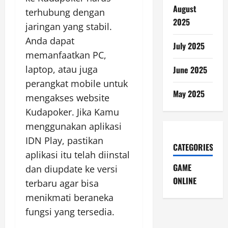
August
terhubung dengan
2025
jaringan yang stabil.
Anda dapat
July 2025
memanfaatkan PC,
laptop, atau juga
June 2025
perangkat mobile untuk
May 2025
mengakses website
Kudapoker. Jika Kamu
menggunakan aplikasi
IDN Play, pastikan
CATEGORIES
aplikasi itu telah diinstal
GAME
dan diupdate ke versi
ONLINE
terbaru agar bisa
menikmati beraneka
fungsi yang tersedia.