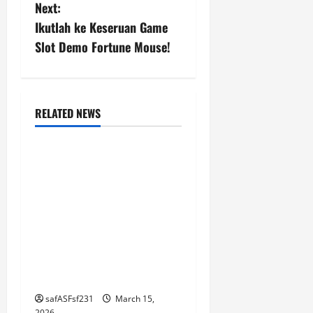
Next:
t
Ikutlah ke Keseruan Game
n
Slot Demo Fortune Mouse!
a
v
RELATED NEWS
GAME ONLINE
i
Menko Perekonomian
g
Airlangga Hartarto:
a
Target Pertumbuhan
Ekonomi Ekonomi
t
Nasional 5,2% di tahun
i
dua ribu dua puluh lima,
Optimisme yang Menarik.
o
safASFsf231
March 15,
2026