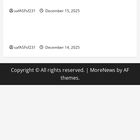
Keuntungannya
safASFsf231
December 15, 2025
GAME ONLINE
Bergelar Penguasa Permainan Togel: Cara
Ampuh di Togel 4D
safASFsf231
December 14, 2025
Copyright © All rights reserved.
|
MoreNews
by AF
themes.