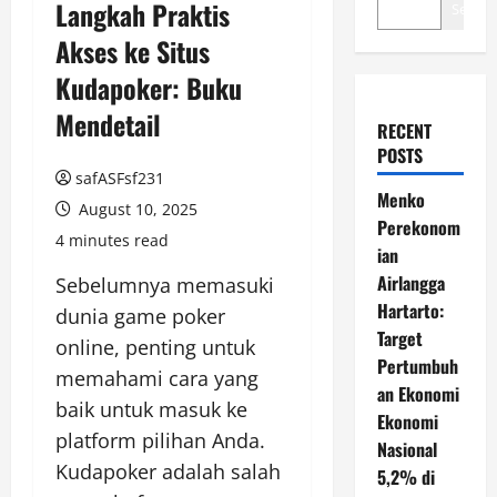
Langkah Praktis
Search
Akses ke Situs
Kudapoker: Buku
Mendetail
RECENT
POSTS
safASFsf231
Menko
August 10, 2025
Perekonom
4 minutes read
ian
Airlangga
Sebelumnya memasuki
Hartarto:
dunia game poker
Target
online, penting untuk
Pertumbuh
memahami cara yang
an Ekonomi
baik untuk masuk ke
Ekonomi
platform pilihan Anda.
Nasional
Kudapoker adalah salah
5,2% di