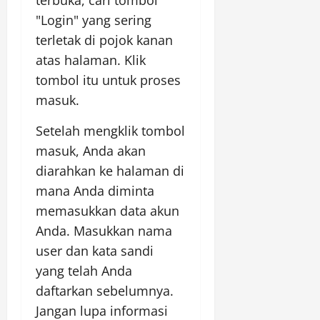
terbuka, cari tombol
"Login" yang sering
terletak di pojok kanan
atas halaman. Klik
tombol itu untuk proses
masuk.
Setelah mengklik tombol
masuk, Anda akan
diarahkan ke halaman di
mana Anda diminta
memasukkan data akun
Anda. Masukkan nama
user dan kata sandi
yang telah Anda
daftarkan sebelumnya.
Jangan lupa informasi