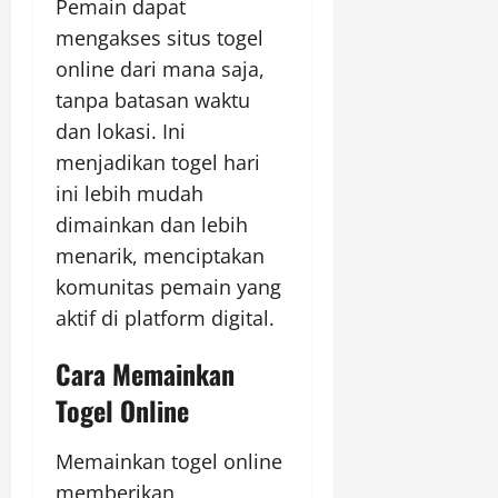
Pemain dapat
mengakses situs togel
online dari mana saja,
tanpa batasan waktu
dan lokasi. Ini
menjadikan togel hari
ini lebih mudah
dimainkan dan lebih
menarik, menciptakan
komunitas pemain yang
aktif di platform digital.
Cara Memainkan
Togel Online
Memainkan togel online
memberikan