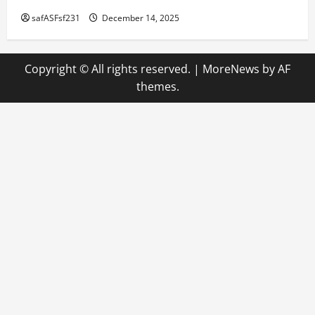
safASFsf231
December 14, 2025
Copyright © All rights reserved.
|
MoreNews
by AF
themes.