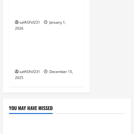
Permainan SLOT Yang
Menguntungkan
safASFsf231
January 1,
2026
GAME ONLINE
Mengenal Togel Online:
Pahami Situs Toto dan
Keuntungannya
safASFsf231
December 15,
2025
YOU MAY HAVE MISSED
GAME ONLINE
Menko Perekonomian Airlangga Hartarto: