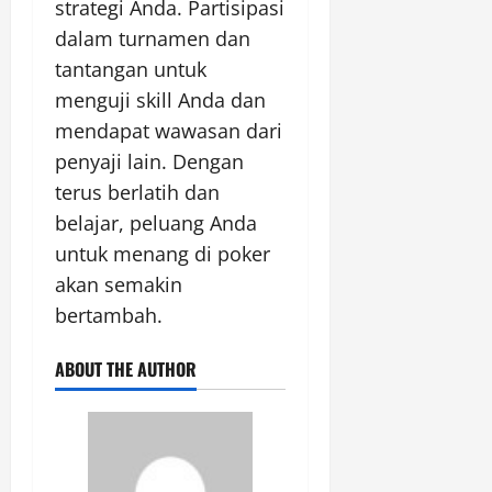
strategi Anda. Partisipasi
dalam turnamen dan
tantangan untuk
menguji skill Anda dan
mendapat wawasan dari
penyaji lain. Dengan
terus berlatih dan
belajar, peluang Anda
untuk menang di poker
akan semakin
bertambah.
ABOUT THE AUTHOR