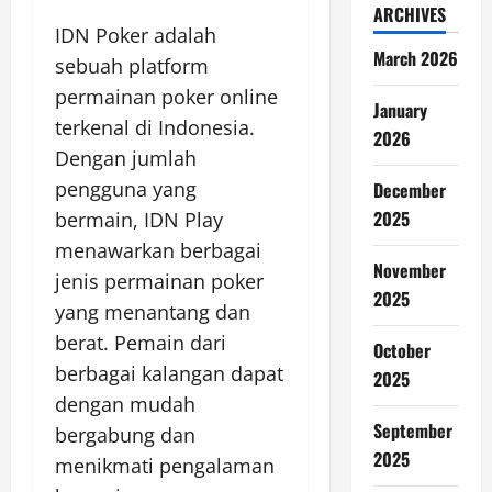
ARCHIVES
IDN Poker adalah
March 2026
sebuah platform
permainan poker online
January
terkenal di Indonesia.
2026
Dengan jumlah
pengguna yang
December
2025
bermain, IDN Play
menawarkan berbagai
November
jenis permainan poker
2025
yang menantang dan
berat. Pemain dari
October
berbagai kalangan dapat
2025
dengan mudah
September
bergabung dan
2025
menikmati pengalaman