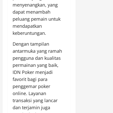
menyenangkan, yang
dapat menambah
peluang pemain untuk
mendapatkan
keberuntungan.
Dengan tampilan
antarmuka yang ramah
pengguna dan kualitas
permainan yang baik,
IDN Poker menjadi
favorit bagi para
penggemar poker
online. Layanan
transaksi yang lancar
dan terjamin juga