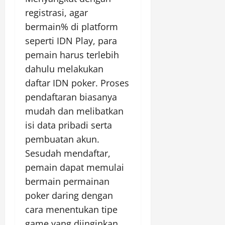
registrasi, agar
bermain% di platform
seperti IDN Play, para
pemain harus terlebih
dahulu melakukan
daftar IDN poker. Proses
pendaftaran biasanya
mudah dan melibatkan
isi data pribadi serta
pembuatan akun.
Sesudah mendaftar,
pemain dapat memulai
bermain permainan
poker daring dengan
cara menentukan tipe
game yang diinginkan