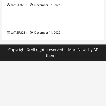
safASFsf231
December 15, 2025
GAME ONLINE
Bergelar Penguasa Permainan Togel: Cara
Ampuh di Togel 4D
safASFsf231
December 14, 2025
Copyright © All rights reserved.
|
MoreNews
by AF
themes.