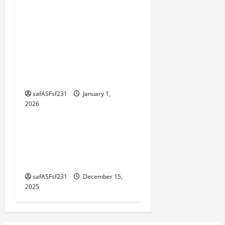
Peluang Mendapatkan
Kemenangan Besar
menggunakan Akun Demo
Permainan SLOT Yang
Menguntungkan
safASFsf231
January 1,
2026
GAME ONLINE
Mengenal Togel Online:
Pahami Situs Toto dan
Keuntungannya
safASFsf231
December 15,
2025