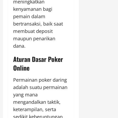
meningkatkan
kenyamanan bagi
pemain dalam
bertransaksi, baik saat
membuat deposit
maupun penarikan
dana.
Aturan Dasar Poker
Online
Permainan poker daring
adalah suatu permainan
yang mana
mengandalkan taktik,
keterampilan, serta
sedikit keberuntungan.