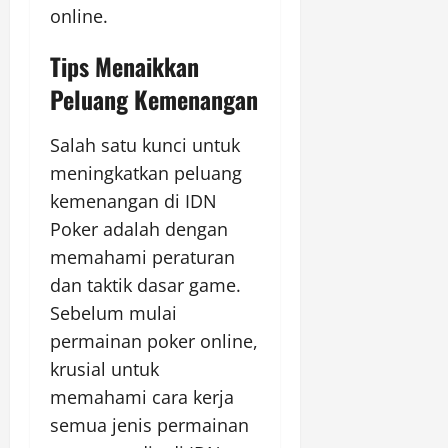
online.
Tips Menaikkan
Peluang Kemenangan
Salah satu kunci untuk
meningkatkan peluang
kemenangan di IDN
Poker adalah dengan
memahami peraturan
dan taktik dasar game.
Sebelum mulai
permainan poker online,
krusial untuk
memahami cara kerja
semua jenis permainan