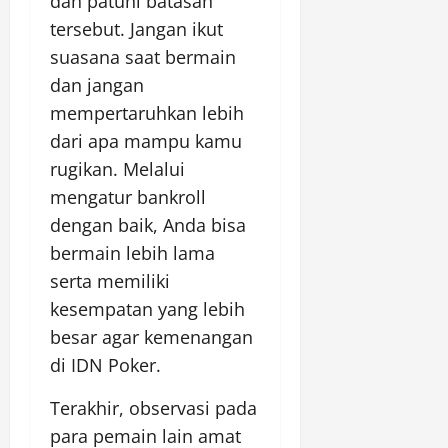
dan patuhi batasan
tersebut. Jangan ikut
suasana saat bermain
dan jangan
mempertaruhkan lebih
dari apa mampu kamu
rugikan. Melalui
mengatur bankroll
dengan baik, Anda bisa
bermain lebih lama
serta memiliki
kesempatan yang lebih
besar agar kemenangan
di IDN Poker.
Terakhir, observasi pada
para pemain lain amat