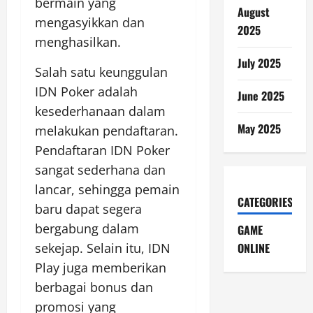
bermain yang
August
mengasyikkan dan
2025
menghasilkan.
July 2025
Salah satu keunggulan
IDN Poker adalah
June 2025
kesederhanaan dalam
May 2025
melakukan pendaftaran.
Pendaftaran IDN Poker
sangat sederhana dan
lancar, sehingga pemain
CATEGORIES
baru dapat segera
bergabung dalam
GAME
sekejap. Selain itu, IDN
ONLINE
Play juga memberikan
berbagai bonus dan
promosi yang