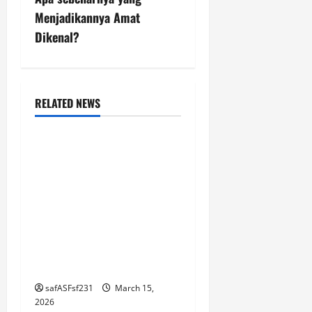
n
Menjadikannya Amat
a
Dikenal?
v
i
RELATED NEWS
g
GAME ONLINE
a
Menko Perekonomian
Airlangga Hartarto:
t
Target Pertumbuhan
i
Ekonomi Ekonomi
Nasional 5,2% di tahun
o
dua ribu dua puluh lima,
n
Optimisme yang Menarik.
safASFsf231
March 15,
2026
GAME ONLINE