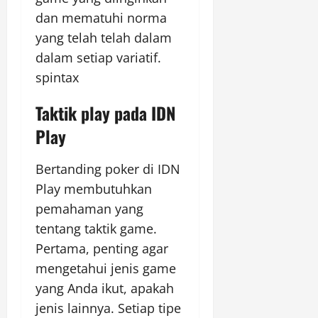
dan mematuhi norma
yang telah telah dalam
dalam setiap variatif.
spintax
Taktik play pada IDN
Play
Bertanding poker di IDN
Play membutuhkan
pemahaman yang
tentang taktik game.
Pertama, penting agar
mengetahui jenis game
yang Anda ikut, apakah
jenis lainnya. Setiap tipe