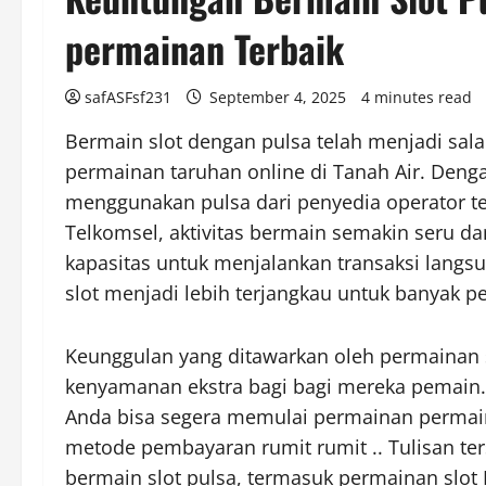
permainan Terbaik
safASFsf231
September 4, 2025
4 minutes read
Bermain slot dengan pulsa telah menjadi sala
permainan taruhan online di Tanah Air. Deng
menggunakan pulsa dari penyedia operator tel
Telkomsel, aktivitas bermain semakin seru d
kapasitas untuk menjalankan transaksi langs
slot menjadi lebih terjangkau untuk banyak p
Keunggulan yang ditawarkan oleh permainan s
kenyamanan ekstra bagi bagi mereka pemain. 
Anda bisa segera memulai permainan permai
metode pembayaran rumit rumit .. Tulisan t
bermain slot pulsa, termasuk permainan slot 