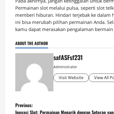
Pada akhirnya, jangan ketinggalan untuk berm
Permainan slot melalui pulsa, seperti slot tel
memberi hiburan. Hindari terjebak ke dalam 
ini bisa merubah pilihan permainan Anda. Sel
kamu dapat merasakan pengalaman bermain te
ABOUT THE AUTHOR
safASFsf231
Administrator
Visit Website
View All P
P
Previous:
Inovasi Slot: Permainan Menarik dengan Setoran ya