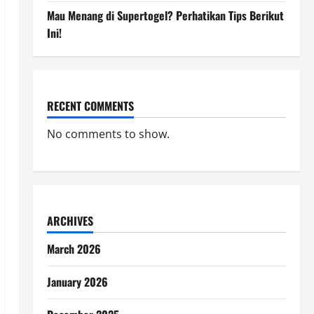
Mau Menang di Supertogel? Perhatikan Tips Berikut
Ini!
RECENT COMMENTS
No comments to show.
ARCHIVES
March 2026
January 2026