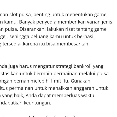
nan slot pulsa, penting untuk menentukan game
an kamu. Banyak penyedia memberikan varian jenis
n pulsa. Disarankan, lakukan riset tentang game
inggi, sehingga peluang kamu untuk berhasil
ng tersedia, karena itu bisa membesarkan
a juga harus mengatur strategi bankroll yang
vestasikan untuk bermain permainan melalui pulsa
jangan pernah melebihi limit itu. Gunakan
situs permainan untuk menaikkan anggaran untuk
n yang baik, Anda dapat memperluas waktu
ndapatkan keuntungan.