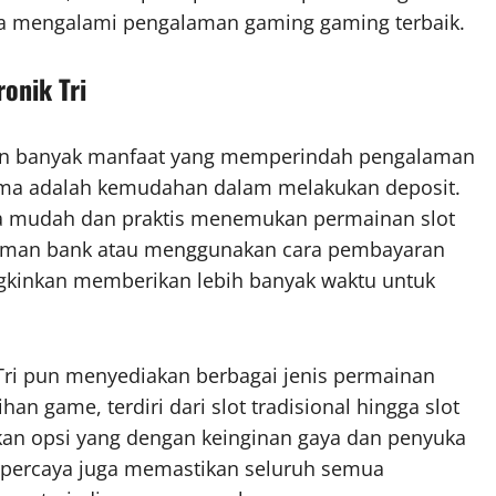
isa mengalami pengalaman gaming gaming terbaik.
onik Tri
kan banyak manfaat yang memperindah pengalaman
utama adalah kemudahan dalam melakukan deposit.
ra mudah dan praktis menemukan permainan slot
iriman bank atau menggunakan cara pembayaran
ngkinkan memberikan lebih banyak waktu untuk
Tri pun menyediakan berbagai jenis permainan
han game, terdiri dari slot tradisional hingga slot
n opsi yang dengan keinginan gaya dan penyuka
rpercaya juga memastikan seluruh semua