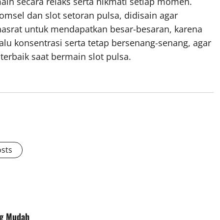
ain secara relaks serta nikmati setiap momen.
komsel dan slot setoran pulsa, didisain agar
hasrat untuk mendapatkan besar-besaran, karena
alu konsentrasi serta tetap bersenang-senang, agar
rbaik saat bermain slot pulsa.
osts
ng Mudah