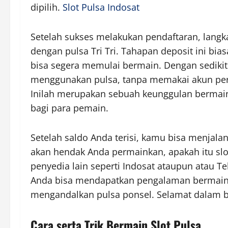
dipilih.
Slot Pulsa Indosat
Setelah sukses melakukan pendaftaran, lang
dengan pulsa Tri Tri. Tahapan deposit ini bi
bisa segera memulai bermain. Dengan sediki
menggunakan pulsa, tanpa memakai akun per
Inilah merupakan sebuah keunggulan bermain s
bagi para pemain.
Setelah saldo Anda terisi, kamu bisa menjalan
akan hendak Anda permainkan, apakah itu slot
penyedia lain seperti Indosat ataupun atau T
Anda bisa mendapatkan pengalaman bermain
mengandalkan pulsa ponsel. Selamat dalam 
Cara serta Trik Bermain Slot Pulsa