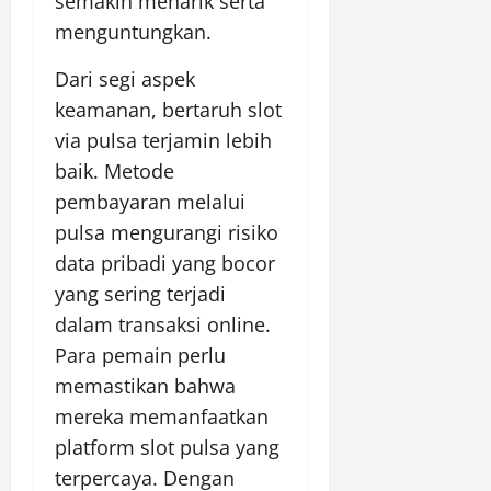
semakin menarik serta
menguntungkan.
Dari segi aspek
keamanan, bertaruh slot
via pulsa terjamin lebih
baik. Metode
pembayaran melalui
pulsa mengurangi risiko
data pribadi yang bocor
yang sering terjadi
dalam transaksi online.
Para pemain perlu
memastikan bahwa
mereka memanfaatkan
platform slot pulsa yang
terpercaya. Dengan