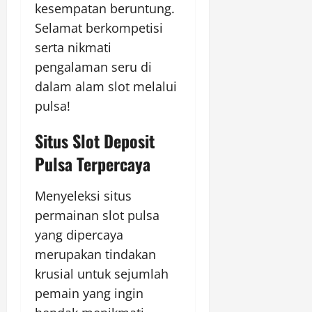
kesempatan beruntung.
Selamat berkompetisi
serta nikmati
pengalaman seru di
dalam alam slot melalui
pulsa!
Situs Slot Deposit
Pulsa Terpercaya
Menyeleksi situs
permainan slot pulsa
yang dipercaya
merupakan tindakan
krusial untuk sejumlah
pemain yang ingin