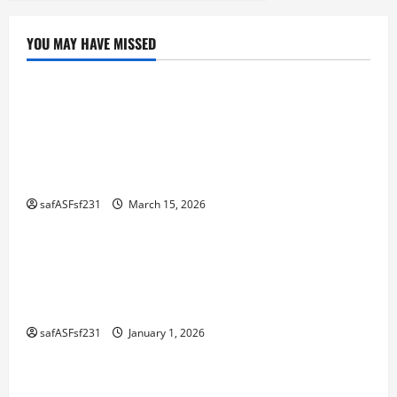
YOU MAY HAVE MISSED
GAME ONLINE
Menko Perekonomian Airlangga Hartarto:
Target Pertumbuhan Ekonomi Ekonomi Nasional
5,2% di tahun dua ribu dua puluh lima,
Optimisme yang Menarik.
safASFsf231
March 15, 2026
GAME ONLINE
Peluang Mendapatkan Kemenangan Besar
menggunakan Akun Demo Permainan SLOT Yang
Menguntungkan
safASFsf231
January 1, 2026
GAME ONLINE
Mengenal Togel Online: Pahami Situs Toto dan