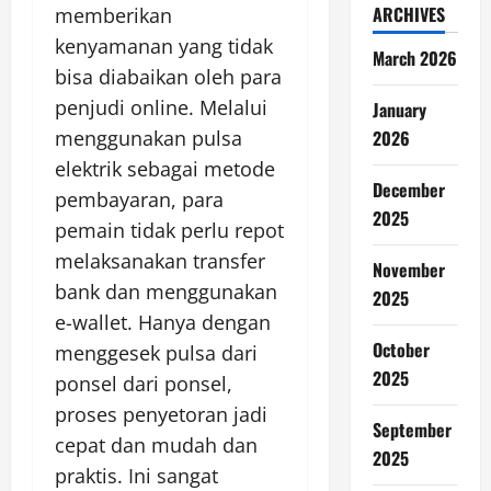
ARCHIVES
memberikan
kenyamanan yang tidak
March 2026
bisa diabaikan oleh para
penjudi online. Melalui
January
menggunakan pulsa
2026
elektrik sebagai metode
December
pembayaran, para
2025
pemain tidak perlu repot
melaksanakan transfer
November
bank dan menggunakan
2025
e-wallet. Hanya dengan
October
menggesek pulsa dari
2025
ponsel dari ponsel,
proses penyetoran jadi
September
cepat dan mudah dan
2025
praktis. Ini sangat