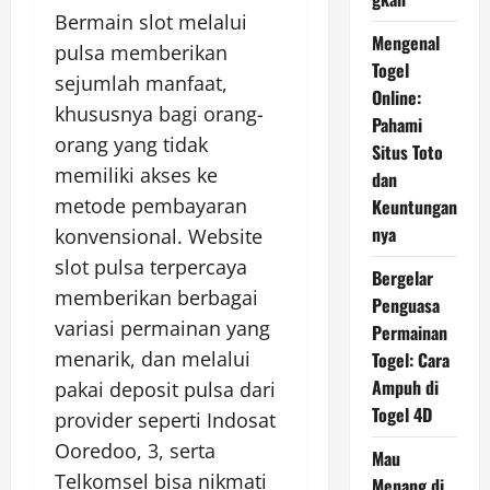
Bermain slot melalui
Mengenal
pulsa memberikan
Togel
sejumlah manfaat,
Online:
khususnya bagi orang-
Pahami
orang yang tidak
Situs Toto
memiliki akses ke
dan
metode pembayaran
Keuntungan
nya
konvensional. Website
slot pulsa terpercaya
Bergelar
memberikan berbagai
Penguasa
variasi permainan yang
Permainan
menarik, dan melalui
Togel: Cara
Ampuh di
pakai deposit pulsa dari
Togel 4D
provider seperti Indosat
Ooredoo, 3, serta
Mau
Telkomsel bisa nikmati
Menang di