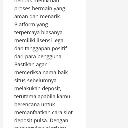
hendak menikmati
proses bermain yang
aman dan menarik.
Platform yang
terpercaya biasanya
memiliki lisensi legal
dan tanggapan positif
dari para pengguna.
Pastikan agar
memeriksa nama baik
situs sebelumnya
melakukan deposit,
terutama apabila kamu
berencana untuk
memanfaatkan cara slot
deposit pulsa. Dengan