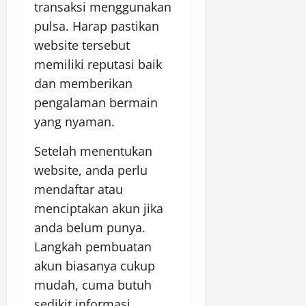
transaksi menggunakan
pulsa. Harap pastikan
website tersebut
memiliki reputasi baik
dan memberikan
pengalaman bermain
yang nyaman.
Setelah menentukan
website, anda perlu
mendaftar atau
menciptakan akun jika
anda belum punya.
Langkah pembuatan
akun biasanya cukup
mudah, cuma butuh
sedikit informasi