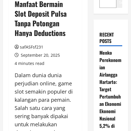
Manfaat Bermain
Search
Slot Deposit Pulsa
Tanpa Potongan
Hanya Deductions
RECENT
POSTS
safASFsf231
Menko
September 20, 2025
Perekonom
4 minutes read
ian
Airlangga
Dalam dunia dunia
Hartarto:
perjudian online, game
Target
slot semakin populer di
Pertumbuh
kalangan para pemain.
an Ekonomi
Salah satu cara yang
Ekonomi
sering banyak dipakai
Nasional
untuk melakukan
5,2% di