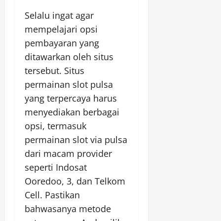
Selalu ingat agar
mempelajari opsi
pembayaran yang
ditawarkan oleh situs
tersebut. Situs
permainan slot pulsa
yang terpercaya harus
menyediakan berbagai
opsi, termasuk
permainan slot via pulsa
dari macam provider
seperti Indosat
Ooredoo, 3, dan Telkom
Cell. Pastikan
bahwasanya metode