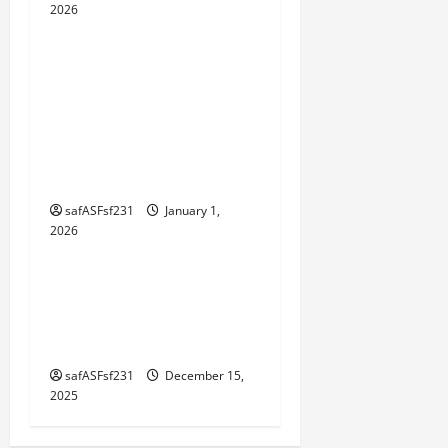
2026
GAME ONLINE
Peluang Mendapatkan
Kemenangan Besar
menggunakan Akun Demo
Permainan SLOT Yang
Menguntungkan
safASFsf231
January 1,
2026
GAME ONLINE
Mengenal Togel Online:
Pahami Situs Toto dan
Keuntungannya
safASFsf231
December 15,
2025