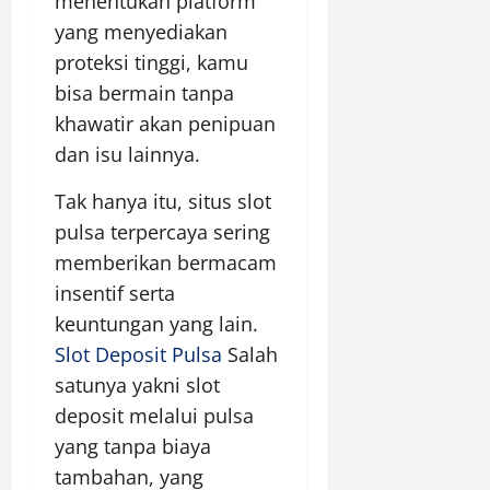
menentukan platform
yang menyediakan
proteksi tinggi, kamu
bisa bermain tanpa
khawatir akan penipuan
dan isu lainnya.
Tak hanya itu, situs slot
pulsa terpercaya sering
memberikan bermacam
insentif serta
keuntungan yang lain.
Slot Deposit Pulsa
Salah
satunya yakni slot
deposit melalui pulsa
yang tanpa biaya
tambahan, yang