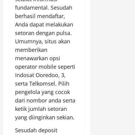
fundamental. Sesudah
berhasil mendaftar,
Anda dapat melakukan
setoran dengan pulsa.
Umumnya, situs akan
memberikan
menawarkan opsi
operator mobile seperti
Indosat Ooredoo, 3,
serta Telkomsel. Pilih
pengelola yang cocok
dari nombor anda serta
ketik jumlah setoran
yang diinginkan sekian.
Sesudah deposit