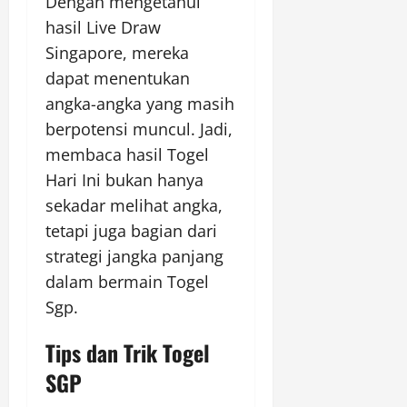
Dengan mengetahui
hasil Live Draw
Singapore, mereka
dapat menentukan
angka-angka yang masih
berpotensi muncul. Jadi,
membaca hasil Togel
Hari Ini bukan hanya
sekadar melihat angka,
tetapi juga bagian dari
strategi jangka panjang
dalam bermain Togel
Sgp.
Tips dan Trik Togel
SGP