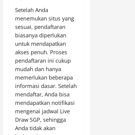
Setelah Anda
menemukan situs yang
sesuai, pendaftaran
biasanya diperlukan
untuk mendapatkan
akses penuh. Proses
pendaftaran ini cukup
mudah dan hanya
memerlukan beberapa
informasi dasar. Setelah
mendaftar, Anda bisa
mendapatkan notifikasi
mengenai jadwal Live
Draw SGP, sehingga
Anda tidak akan