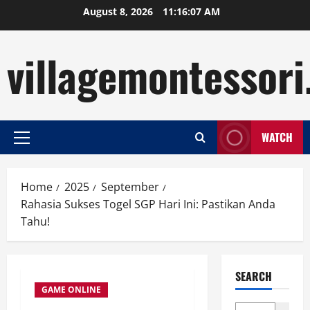
Skip
August 8, 2026
11:16:08 AM
to
content
villagemontessori
WATCH
Primary
Menu
Home
2025
September
Rahasia Sukses Togel SGP Hari Ini: Pastikan Anda
Tahu!
SEARCH
GAME ONLINE