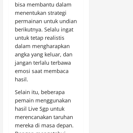
bisa membantu dalam
menentukan strategi
permainan untuk undian
berikutnya. Selalu ingat
untuk tetap realistis
dalam mengharapkan
angka yang keluar, dan
jangan terlalu terbawa
emosi saat membaca
hasil.
Selain itu, beberapa
pemain menggunakan
hasil Live Sgp untuk
merencanakan taruhan
mereka di masa depan.