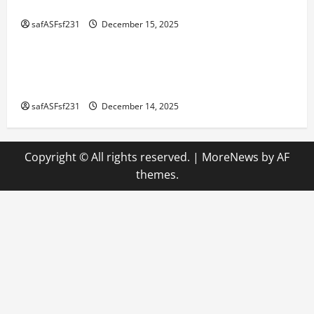
Keuntungannya
safASFsf231
December 15, 2025
GAME ONLINE
Bergelar Penguasa Permainan Togel: Cara
Ampuh di Togel 4D
safASFsf231
December 14, 2025
Copyright © All rights reserved.
|
MoreNews
by AF
themes.