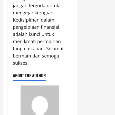
jangan tergoda untuk
mengejar kerugian.
Kedisiplinan dalam
pengelolaan finansial
adalah kunci untuk
menikmati permainan
tanpa tekanan. Selamat
bermain dan semoga
sukses!
ABOUT THE AUTHOR