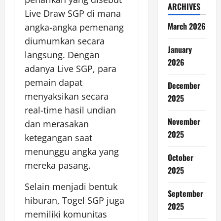
ARCHIVES
Live Draw SGP di mana
March 2026
angka-angka pemenang
diumumkan secara
January
langsung. Dengan
2026
adanya Live SGP, para
pemain dapat
December
menyaksikan secara
2025
real-time hasil undian
November
dan merasakan
2025
ketegangan saat
menunggu angka yang
October
mereka pasang.
2025
Selain menjadi bentuk
September
hiburan, Togel SGP juga
2025
memiliki komunitas