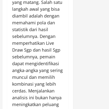
yang matang. Salah satu
langkah awal yang bisa
diambil adalah dengan
memahami pola dan
statistik dari hasil
sebelumnya. Dengan
memperhatikan Live
Draw Sgp dan hasil Sgp
sebelumnya, pemain
dapat mengidentifikasi
angka-angka yang sering
muncul dan memilih
kombinasi yang lebih
cerdas. Menjalankan
analisis ini bukan hanya
meningkatkan peluang