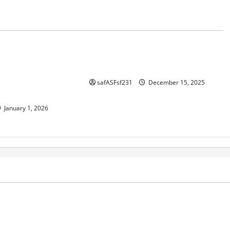
E
GAME ONLINE
apatkan Kemenangan
Mengenal Togel Online: Pahami
nakan Akun Demo
Situs Toto dan Keuntungannya
OT Yang
safASFsf231
December 15, 2025
n
January 1, 2026
LINE
GAME ONLINE
ndapatkan Kemenangan
Mengenal Togel Online: Paha
ggunakan Akun Demo
Toto dan Keuntungannya