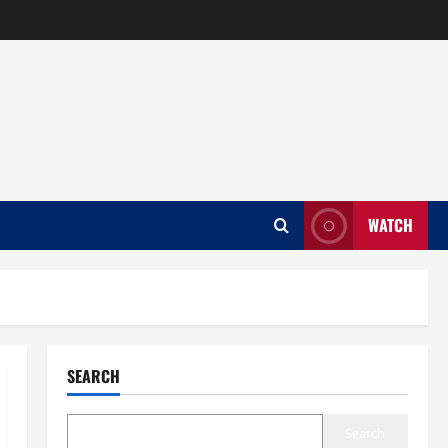
WATCH
SEARCH
Search