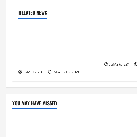
n
RELATED NEWS
GAME ONLINE
GAME ONLIN
a
Menko Perekonomian Airlangga
Peluang Mend
v
Hartarto: Target Pertumbuhan
Besar menggu
i
Ekonomi Ekonomi Nasional 5,2%
Permainan SL
di tahun dua ribu dua puluh lima,
Menguntungka
g
Optimisme yang Menarik.
safASFsf231
a
safASFsf231
March 15, 2026
t
i
YOU MAY HAVE MISSED
GAME ONLINE
GAME ON
o
Menko Perekonomian Airlangga
Peluang Me
n
Hartarto: Target Pertumbuhan Ekonomi
Besar men