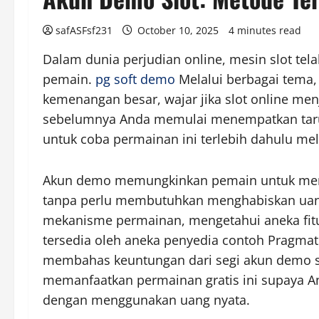
safASFsf231
October 10, 2025
4 minutes read
Dalam dunia perjudian online, mesin slot tel
pemain.
pg soft demo
Melalui berbagai tema,
kemenangan besar, wajar jika slot online me
sebelumnya Anda memulai menempatkan tar
untuk coba permainan ini terlebih dahulu mel
Akun demo memungkinkan pemain untuk menjel
tanpa perlu membutuhkan menghabiskan uang
mekanisme permainan, mengetahui aneka fitur
tersedia oleh aneka penyedia contoh Pragmatic 
membahas keuntungan dari segi akun demo sl
memanfaatkan permainan gratis ini supaya 
dengan menggunakan uang nyata.