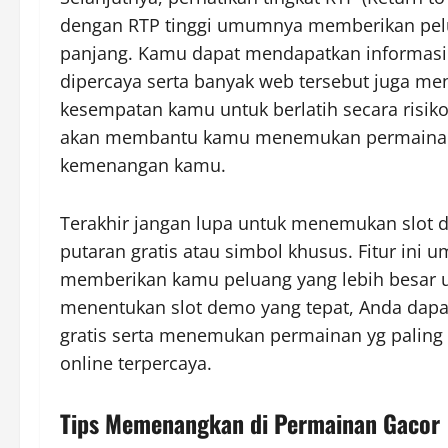
dengan RTP tinggi umumnya memberikan pelu
panjang. Kamu dapat mendapatkan informasi t
dipercaya serta banyak web tersebut juga me
kesempatan kamu untuk berlatih secara risiko
akan membantu kamu menemukan permainan 
kemenangan kamu.
Terakhir jangan lupa untuk menemukan slot d
putaran gratis atau simbol khusus. Fitur in
memberikan kamu peluang yang lebih besar
menentukan slot demo yang tepat, Anda dapat
gratis serta menemukan permainan yg paling An
online terpercaya.
Tips Memenangkan di Permainan Gacor