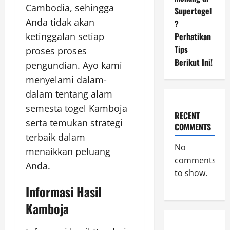
Cambodia, sehingga
Supertogel
Anda tidak akan
?
ketinggalan setiap
Perhatikan
Tips
proses proses
Berikut Ini!
pengundian. Ayo kami
menyelami dalam-
dalam tentang alam
semesta togel Kamboja
RECENT
serta temukan strategi
COMMENTS
terbaik dalam
No
menaikkan peluang
comments
Anda.
to show.
Informasi Hasil
Kamboja