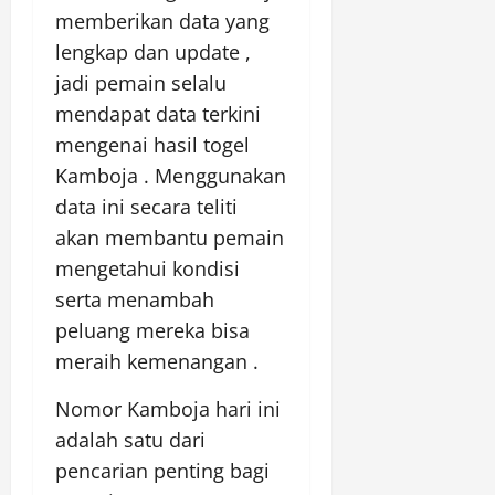
memberikan data yang
lengkap dan update ,
jadi pemain selalu
mendapat data terkini
mengenai hasil togel
Kamboja . Menggunakan
data ini secara teliti
akan membantu pemain
mengetahui kondisi
serta menambah
peluang mereka bisa
meraih kemenangan .
Nomor Kamboja hari ini
adalah satu dari
pencarian penting bagi