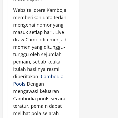
Website lotere Kamboja
memberikan data terkini
mengenai nomor yang
masuk setiap hari. Live
draw Cambodia menjadi
momen yang ditunggu-
tunggu oleh sejumlah
pemain, sebab ketika
itulah hasilnya resmi
diberitakan.
Cambodia
Pools
Dengan
mengawasi keluaran
Cambodia pools secara
teratur, pemain dapat
melihat pola sejarah