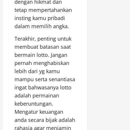
dengan hikmat dan
tetap mempertahankan
insting kamu pribadi
dalam memilih angka.
Terakhir, penting untuk
membuat batasan saat
bermain lotto. Jangan
pernah menghabiskan
lebih dari yg kamu
mampu serta senantiasa
ingat bahwasanya lotto
adalah permainan
keberuntungan.
Mengatur keuangan
anda secara bijak adalah
rahasia agar menjamin