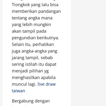
Tiongkok yang lalu bisa
memberikan pandangan
tentang angka mana
yang lebih mungkin
akan tampil pada
pengundian berikutnya.
Selain itu, perhatikan
juga angka-angka yang
jarang tampil, sebab
sering istilah itu dapat
menjadi pilihan yg
menghasilkan apabila
muncul lagi.
live draw
taiwan
Bergabung dengan