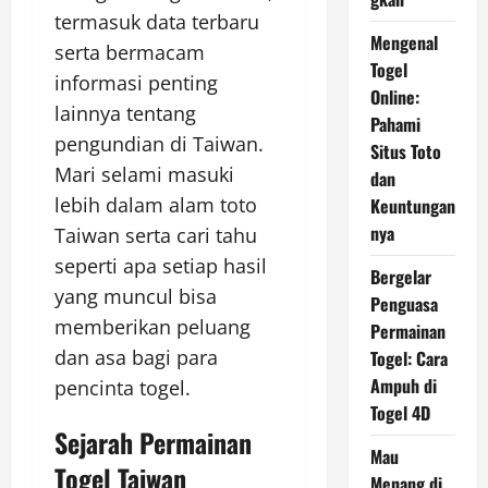
termasuk data terbaru
Mengenal
serta bermacam
Togel
informasi penting
Online:
lainnya tentang
Pahami
pengundian di Taiwan.
Situs Toto
Mari selami masuki
dan
lebih dalam alam toto
Keuntungan
nya
Taiwan serta cari tahu
seperti apa setiap hasil
Bergelar
yang muncul bisa
Penguasa
memberikan peluang
Permainan
dan asa bagi para
Togel: Cara
Ampuh di
pencinta togel.
Togel 4D
Sejarah Permainan
Mau
Togel Taiwan
Menang di