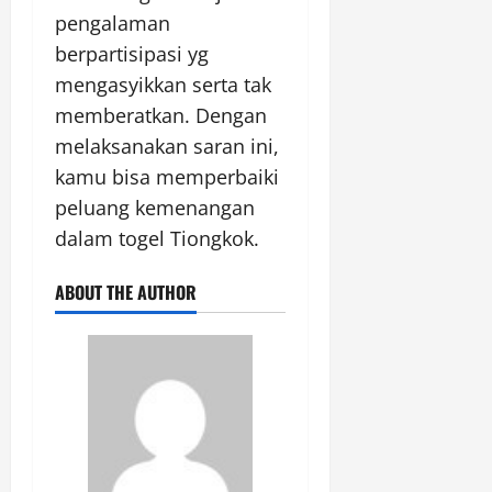
pengalaman
berpartisipasi yg
mengasyikkan serta tak
memberatkan. Dengan
melaksanakan saran ini,
kamu bisa memperbaiki
peluang kemenangan
dalam togel Tiongkok.
ABOUT THE AUTHOR