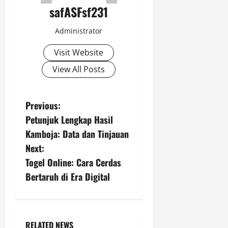
safASFsf231
Administrator
Visit Website
View All Posts
P
Previous:
Petunjuk Lengkap Hasil
o
Kamboja: Data dan Tinjauan
s
Next:
Togel Online: Cara Cerdas
t
Bertaruh di Era Digital
n
a
RELATED NEWS