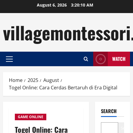
Skip
August 6, 2026
3:20:11 AM
to
content
villagemontessori
WATCH
Primary
Menu
Home
2025
August
Togel Online: Cara Cerdas Bertaruh di Era Digital
SEARCH
GAME ONLINE
Togel Online: Cara
Search