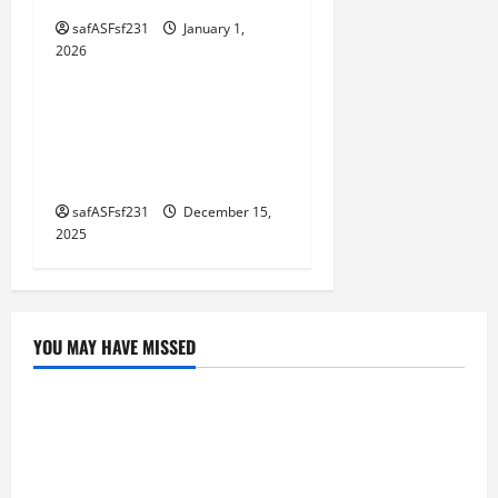
safASFsf231
January 1,
2026
GAME ONLINE
Mengenal Togel Online:
Pahami Situs Toto dan
Keuntungannya
safASFsf231
December 15,
2025
YOU MAY HAVE MISSED
GAME ONLINE
Menko Perekonomian Airlangga Hartarto:
Target Pertumbuhan Ekonomi Ekonomi Nasional
5,2% di tahun dua ribu dua puluh lima,