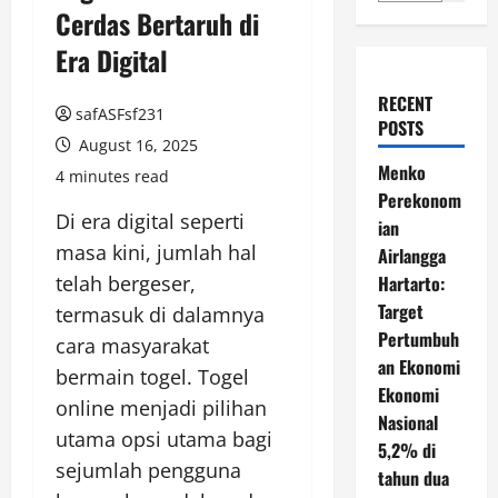
Cerdas Bertaruh di
Era Digital
RECENT
safASFsf231
POSTS
August 16, 2025
Menko
4 minutes read
Perekonom
Di era digital seperti
ian
masa kini, jumlah hal
Airlangga
telah bergeser,
Hartarto:
Target
termasuk di dalamnya
Pertumbuh
cara masyarakat
an Ekonomi
bermain togel. Togel
Ekonomi
online menjadi pilihan
Nasional
utama opsi utama bagi
5,2% di
sejumlah pengguna
tahun dua