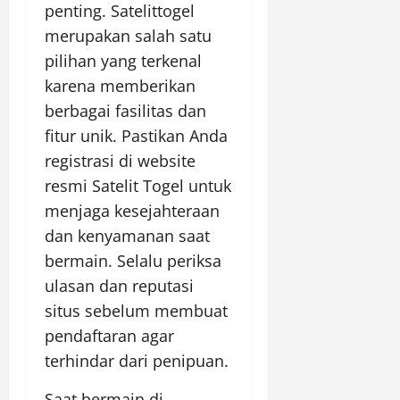
penting. Satelittogel
merupakan salah satu
pilihan yang terkenal
karena memberikan
berbagai fasilitas dan
fitur unik. Pastikan Anda
registrasi di website
resmi Satelit Togel untuk
menjaga kesejahteraan
dan kenyamanan saat
bermain. Selalu periksa
ulasan dan reputasi
situs sebelum membuat
pendaftaran agar
terhindar dari penipuan.
Saat bermain di