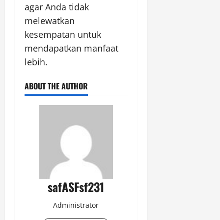
agar Anda tidak
melewatkan
kesempatan untuk
mendapatkan manfaat
lebih.
ABOUT THE AUTHOR
safASFsf231
Administrator